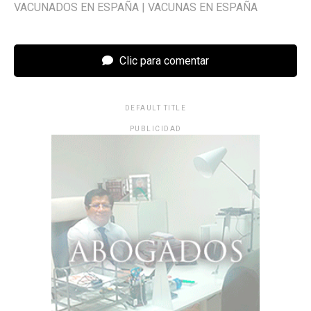
VACUNADOS EN ESPAÑA
|
VACUNAS EN ESPAÑA
Clic para comentar
DEFAULT TITLE
PUBLICIDAD