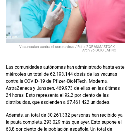
Vacunación contra el coronavirus./ Foto: ZORANM/ISTOCK -
Archivo OCIO LATINO
Las comunidades autónomas han administrado hasta este
miércoles un total de 62.193.144 dosis de las vacunas
contra la COVID-19 de Pfizer-BioNTech, Moderna,
AstraZeneca y Janssen, 469.973 de ellas en las últimas
24 horas. Esto representa el 92,2 por ciento de las
distribuidas, que ascienden a 67.461.422 unidades.
Además, un total de 30.261.332 personas han recibido ya
la pauta completa, 293.029 más que ayer. Esto supone el
63,8 por ciento de la población española. Un total de