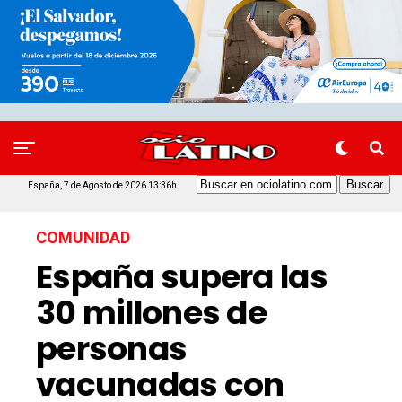
España, 7 de Agosto de 2026 13:36h
COMUNIDAD
España supera las
30 millones de
personas
vacunadas con