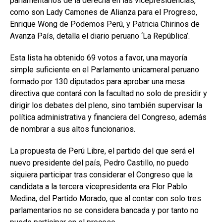
parlamentarios de la derecha en las vicepresidencias,
como son Lady Camones de Alianza para el Progreso,
Enrique Wong de Podemos Perú, y Patricia Chirinos de
Avanza País, detalla el diario peruano ‘La República’.
Esta lista ha obtenido 69 votos a favor, una mayoría
simple suficiente en el Parlamento unicameral peruano
formado por 130 diputados para aprobar una mesa
directiva que contará con la facultad no solo de presidir y
dirigir los debates del pleno, sino también supervisar la
política administrativa y financiera del Congreso, además
de nombrar a sus altos funcionarios.
La propuesta de Perú Libre, el partido del que será el
nuevo presidente del país, Pedro Castillo, no puedo
siquiera participar tras considerar el Congreso que la
candidata a la tercera vicepresidenta era Flor Pablo
Medina, del Partido Morado, que al contar con solo tres
parlamentarios no se considera bancada y por tanto no