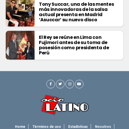
Tony Succar, una de las mentes
más innovadoras de la salsa
actual presenta en Madrid
‘Asuccar’ su nuevo disco
El Rey se reúne en Lima con
Fujimori antes de su toma de
posesión como presidenta de
Perú
Home
Términos de uso
Estadísticas
Nosotros