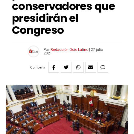
conservadores que
presidirán el
Congreso
Por
Redacción Ocio Latino
|
27 julio
2021
Compartir