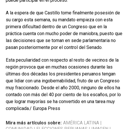
puede participar en el proceso.
A la espera de que Castillo tome finalmente posesión de
su cargo esta semana, su mandato empieza con esta
primera dificultad dentro de un Congreso que en la
práctica cuenta con mucho poder de maniobra, puesto que
las decisiones que se toman en sede parlamentaria no
pasan posteriormente por el control del Senado.
Esta peculiaridad con respecto al resto de vecinos de la
región provoca que en muchas ocasiones durante las
últimas dos décadas los presidentes peruanos tengan
que lidiar con una ingobernabilidad, fruto de un Congreso
muy fraccionado. Desde el año 2000, ninguno de ellos ha
contado con más del 40 por ciento de los escaños, por lo
que lograr mayorías se ha convertido en una tarea muy
complicada./ Europa Press
Mira más artículos sobre:
AMÉRICA LATINA
|
COMUNIDAD
|
ELECCIONES PERUANAS
|
IMAGEN
|