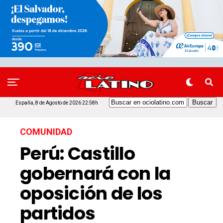
España, 8 de Agosto de 2026 22:58h
COMUNIDAD
Perú: Castillo
gobernará con la
oposición de los
partidos