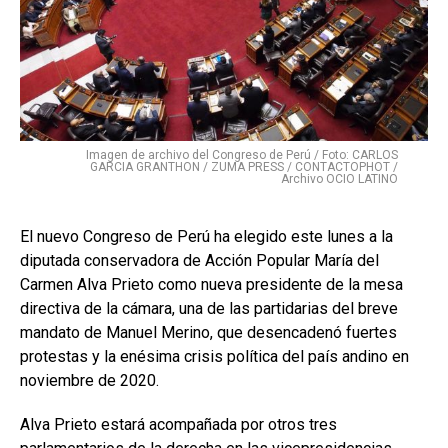
Imagen de archivo del Congreso de Perú / Foto: CARLOS
GARCIA GRANTHON / ZUMA PRESS / CONTACTOPHOT /
Archivo OCIO LATINO
El nuevo Congreso de Perú ha elegido este lunes a la
diputada conservadora de Acción Popular María del
Carmen Alva Prieto como nueva presidente de la mesa
directiva de la cámara, una de las partidarias del breve
mandato de Manuel Merino, que desencadenó fuertes
protestas y la enésima crisis política del país andino en
noviembre de 2020.
Alva Prieto estará acompañada por otros tres