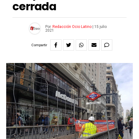
cerrada
Por
Redacción Ocio Latino
|
15 julio
2021
Compartir