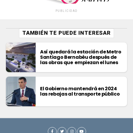
PUBLICIDAD
TAMBIÉN TE PUEDE INTERESAR
Así quedará la estación de Metro
Santiago Bernabéu después de
las obras que empiezan el lunes
El Gobierno mantendrá en 2024
las rebajas al transporte público