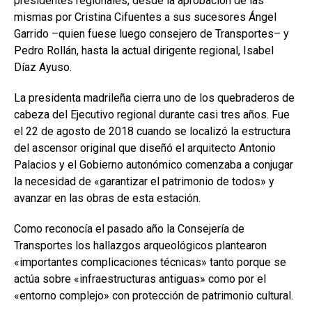
presidentes regionales, desde la aprobación de las
mismas por Cristina Cifuentes a sus sucesores Ángel
Garrido –quien fuese luego consejero de Transportes– y
Pedro Rollán, hasta la actual dirigente regional, Isabel
Díaz Ayuso.
La presidenta madrileña cierra uno de los quebraderos de
cabeza del Ejecutivo regional durante casi tres años. Fue
el 22 de agosto de 2018 cuando se localizó la estructura
del ascensor original que diseñó el arquitecto Antonio
Palacios y el Gobierno autonómico comenzaba a conjugar
la necesidad de «garantizar el patrimonio de todos» y
avanzar en las obras de esta estación.
Como reconocía el pasado año la Consejería de
Transportes los hallazgos arqueológicos plantearon
«importantes complicaciones técnicas» tanto porque se
actúa sobre «infraestructuras antiguas» como por el
«entorno complejo» con protección de patrimonio cultural.