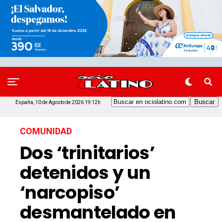
España, 10 de Agosto de 2026 19:12h
COMUNIDAD
Dos ‘trinitarios’
detenidos y un
‘narcopiso’
desmantelado en