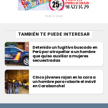
PUBLICIDAD
TAMBIÉN TE PUEDE INTERESAR
Detenido un fugitivo buscado en
Perú por atropellar a un hombre
que quiso auxiliar a mujeres
secuestradas
Cinco jóvenes rajan en la cara a
un hombre para robarle el móvil
en Carabanchel