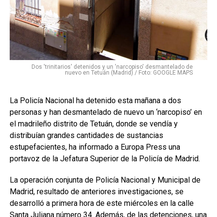
Dos 'trinitarios' detenidos y un 'narcopiso' desmantelado de
nuevo en Tetuán (Madrid) / Foto: GOOGLE MAPS
La Policía Nacional ha detenido esta mañana a dos
personas y han desmantelado de nuevo un ‘narcopiso’ en
el madrileño distrito de Tetuán, donde se vendía y
distribuían grandes cantidades de sustancias
estupefacientes, ha informado a Europa Press una
portavoz de la Jefatura Superior de la Policía de Madrid.
La operación conjunta de Policía Nacional y Municipal de
Madrid, resultado de anteriores investigaciones, se
desarrolló a primera hora de este miércoles en la calle
Santa Juliana número 34. Además, de las detenciones, una