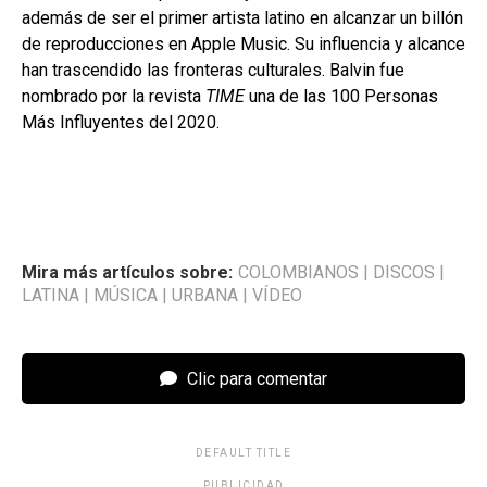
además de ser el primer artista latino en alcanzar un billón
de reproducciones en Apple Music. Su influencia y alcance
han trascendido las fronteras culturales. Balvin fue
nombrado por la revista
TIME
una de las 100 Personas
Más Influyentes del 2020.
Mira más artículos sobre:
COLOMBIANOS
|
DISCOS
|
LATINA
|
MÚSICA
|
URBANA
|
VÍDEO
Clic para comentar
DEFAULT TITLE
PUBLICIDAD