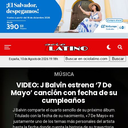
España, 10 de Agosto de 2026 19:18h
MÚSICA
VIDEO: J Balvin estrena ‘7 De
Mayo’ canción con fecha de su
cumpleaños
J Balvin comparte el cuarto sencillo de su próximo álbum.
Titulado con la fecha de su nacimiento, «7 De Mayo» es
justamente uno de los temas más personales del artista
hasta la fecha donde cuenta la historia de su trayectoria.