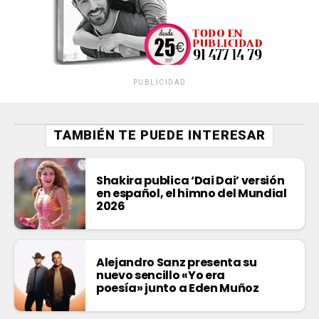
PUBLICIDAD
TAMBIÉN TE PUEDE INTERESAR
Shakira publica ‘Dai Dai’ versión
en español, el himno del Mundial
2026
Alejandro Sanz presenta su
nuevo sencillo «Yo era
poesía» junto a Eden Muñoz