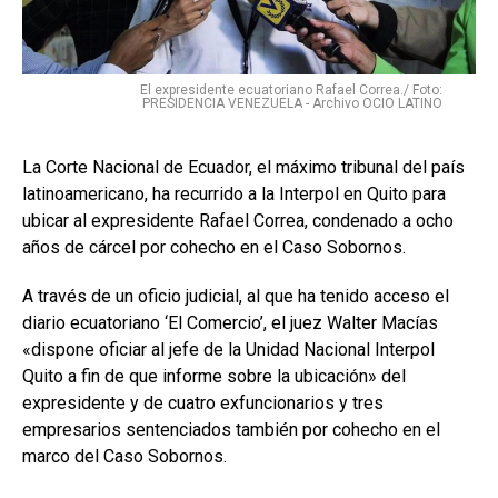
El expresidente ecuatoriano Rafael Correa./ Foto:
PRESIDENCIA VENEZUELA - Archivo OCIO LATINO
La Corte Nacional de Ecuador, el máximo tribunal del país
latinoamericano, ha recurrido a la Interpol en Quito para
ubicar al expresidente Rafael Correa, condenado a ocho
años de cárcel por cohecho en el Caso Sobornos.
A través de un oficio judicial, al que ha tenido acceso el
diario ecuatoriano ‘El Comercio’, el juez Walter Macías
«dispone oficiar al jefe de la Unidad Nacional Interpol
Quito a fin de que informe sobre la ubicación» del
expresidente y de cuatro exfuncionarios y tres
empresarios sentenciados también por cohecho en el
marco del Caso Sobornos.