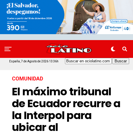
España, 7 de Agosto de 2026 13:36h
COMUNIDAD
El máximo tribunal
de Ecuador recurre a
la Interpol para
ubicar al