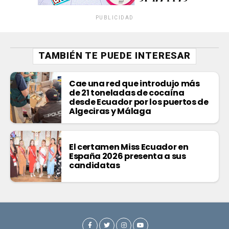
PUBLICIDAD
TAMBIÉN TE PUEDE INTERESAR
Cae una red que introdujo más
de 21 toneladas de cocaína
desde Ecuador por los puertos de
Algeciras y Málaga
El certamen Miss Ecuador en
España 2026 presenta a sus
candidatas