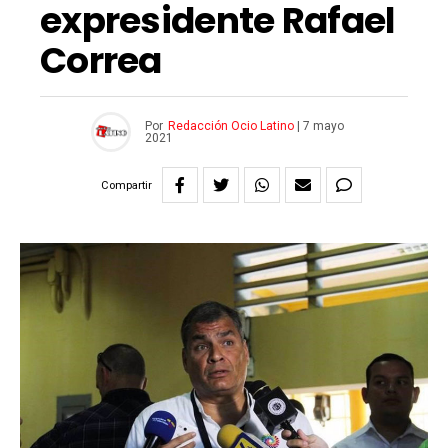
expresidente Rafael
Correa
Por
Redacción Ocio Latino
|
7 mayo
2021
Compartir