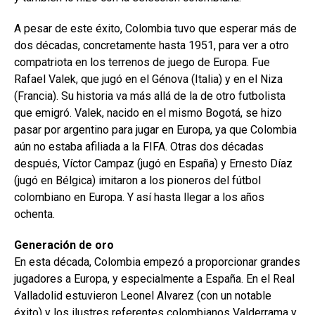
A pesar de este éxito, Colombia tuvo que esperar más de
dos décadas, concretamente hasta 1951, para ver a otro
compatriota en los terrenos de juego de Europa. Fue
Rafael Valek, que jugó en el Génova (Italia) y en el Niza
(Francia). Su historia va más allá de la de otro futbolista
que emigró. Valek, nacido en el mismo Bogotá, se hizo
pasar por argentino para jugar en Europa, ya que Colombia
aún no estaba afiliada a la FIFA. Otras dos décadas
después, Víctor Campaz (jugó en España) y Ernesto Díaz
(jugó en Bélgica) imitaron a los pioneros del fútbol
colombiano en Europa. Y así hasta llegar a los años
ochenta.
Generación de oro
En esta década, Colombia empezó a proporcionar grandes
jugadores a Europa, y especialmente a España. En el Real
Valladolid estuvieron Leonel Alvarez (con un notable
éxito) y los ilustres referentes colombianos Valderrama y