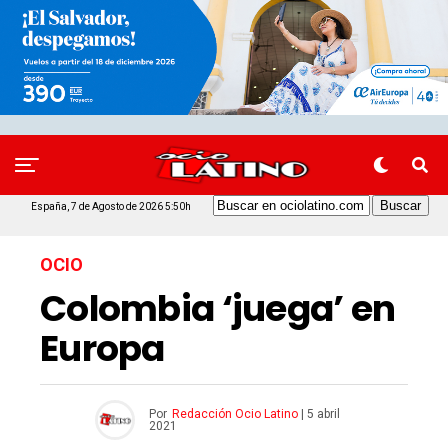
España, 7 de Agosto de 2026 5:50h
OCIO
Colombia ‘juega’ en
Europa
Por
Redacción Ocio Latino
|
5 abril
2021