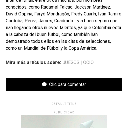
Inter de Milán, entre otros muchos. Son nombres
conocidos, como Radamel Falcao, Jackson Martínez,
David Ospina, Faryd Mondragón, Fredy Guarín, Iván Ramiro
Córdoba, Perea, James, Cuadrado… y a buen seguro que
irán llegando otros nuevos talentos, ya que Colombia está
a la cabeza del buen fútbol, como también han
demostrado todos ellos en las citas de selecciones,
como un Mundial de Fútbol y la Copa América.
Mira más artículos sobre:
JUEGOS
|
OCIO
Clic para comentar
DEFAULT TITLE
PUBLICIDAD