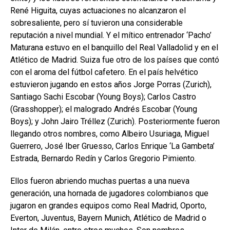
René Higuita, cuyas actuaciones no alcanzaron el
sobresaliente, pero sí tuvieron una considerable
reputación a nivel mundial. Y el mítico entrenador ‘Pacho’
Maturana estuvo en el banquillo del Real Valladolid y en el
Atlético de Madrid. Suiza fue otro de los países que contó
con el aroma del fútbol cafetero. En el país helvético
estuvieron jugando en estos años Jorge Porras (Zurich),
Santiago Sachi Escobar (Young Boys); Carlos Castro
(Grasshopper); el malogrado Andrés Escobar (Young
Boys); y John Jairo Tréllez (Zurich). Posteriormente fueron
llegando otros nombres, como Albeiro Usuriaga, Miguel
Guerrero, José Iber Gruesso, Carlos Enrique ‘La Gambeta’
Estrada, Bernardo Redín y Carlos Gregorio Pimiento.
Ellos fueron abriendo muchas puertas a una nueva
generación, una hornada de jugadores colombianos que
jugaron en grandes equipos como Real Madrid, Oporto,
Everton, Juventus, Bayern Munich, Atlético de Madrid o