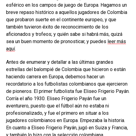
esférico en los campos de juego de Europa. Hagamos un
breve repaso histórico a aquellos jugadores de Colombia
que probaron suerte en el continente europeo, y que
también tuvieron éxito de reconocimiento de los
aficionados y trofeos; y quién sabe si habrá más, quizá
sea un buen momento de pronosticar, y puedes
leer más
aquí
.
Antes de enumerar y detallar a las últimas grandes
estrellas del balompié de Colombia que hicieron o están
haciendo carrera en Europa, debemos hacer un
recordatorio a los futbolistas colombianos que ejercieron
de pioneros. El primer futbolista fue Eliseo Frigerio Payán.
Corría el año 1930. Eliseo Frigerio Payán fue un
aventurero, puesto que el fútbol aún no estaba ni
profesionalizado, y fue el primero en situar a los
jugadores colombianos en Europa. Empezaba la historia.
En cuanto a Eliseo Frigerio Payán, jugó en Suiza y Francia,
y también lo hizo con la selección colombiana.