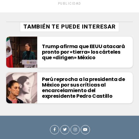
PUBLICIDAD
TAMBIÉN TE PUEDE INTERESAR
Trump afirma que EEUU atacará
pronto por «tierra» los cárteles
que «dirigen» México
Perú reprocha a la presidenta de
México por sus críticas al
encarcelamiento del
expresidente Pedro Castillo