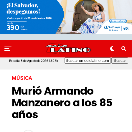
España, 8 de Agosto de 2026 13:26h
MÚSICA
Murió Armando
Manzanero a los 85
años