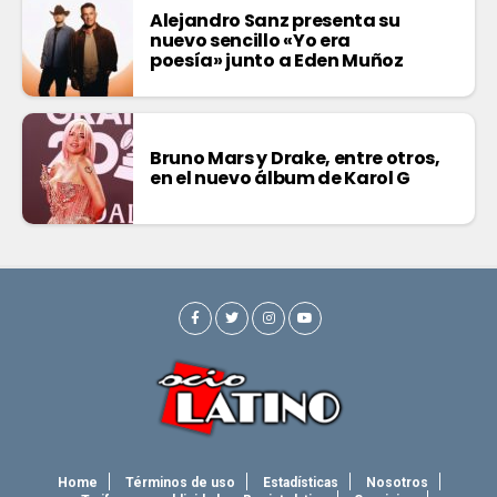
Alejandro Sanz presenta su
nuevo sencillo «Yo era
poesía» junto a Eden Muñoz
Bruno Mars y Drake, entre otros,
en el nuevo álbum de Karol G
Home
Términos de uso
Estadísticas
Nosotros