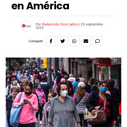
en América
Por
Redacción Ocio Latino
|
23 septiembre
2020
Compartir