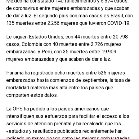
México ha constatado 140 fallecimientos y 5.574 casos
de coronavirus entre mujeres embarazadas y que acaban
de dar a luz. El segundo país con más casos es Brasil, con
135 muertes entre 2.256 mujeres que tuvieron COVID-19.
Le siguen Estados Unidos, con 44 muertes entre 20.798
casos; Colombia con 40 muertes entre 2.726 mujeres
embarazadas; y Perú, con 35 muertes entre 19.909
mujeres embarazadas y que acaban de dar a luz.
Panamá ha registrado ocho muertes entre 525 mujeres
embarazadas hasta comienzos de septiembre, la tasa de
mortalidad materna más alta entre los países que
comparten estos datos.
La OPS ha pedido a los países americanos que
intensifiquen sus esfuerzos para facilitar el acceso a los
servicios de atención prenatal y ha recalcado que los
«estudios y resultados publicados recientemente han
indicado un mayor riesgo entre las mujeres embarazadas