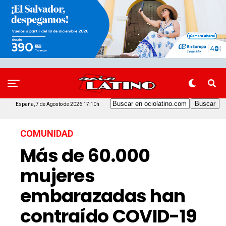
España, 7 de Agosto de 2026 17:10h
COMUNIDAD
Más de 60.000
mujeres
embarazadas han
contraído COVID-19