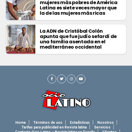
mujeres más pobres de América
Latina es siete veces mayor que
la de las mujeres más ricas
La ADN de Cristóbal Colón
apunta que fue judío sefardí de
una familia asentada en el
mediterráneo occidental
Home
Términos de uso
Estadísticas
Nosotros
Tarifas para publicidad en Revista latina
Servicios