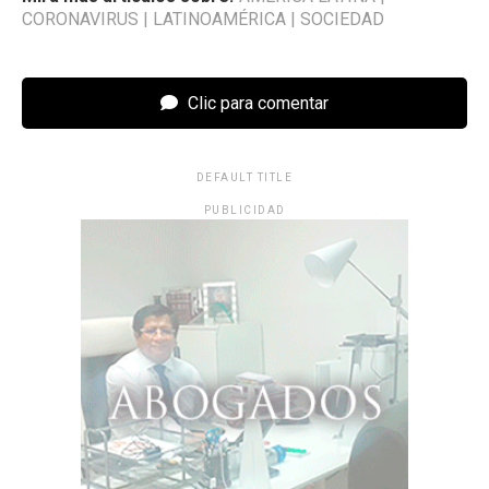
CORONAVIRUS
|
LATINOAMÉRICA
|
SOCIEDAD
Clic para comentar
DEFAULT TITLE
PUBLICIDAD