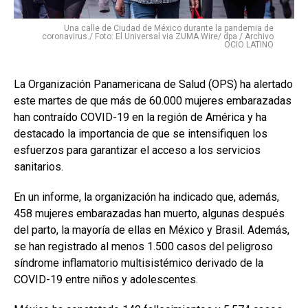
Una calle de Ciudad de México durante la pandemia de
coronavirus./ Foto: El Universal via ZUMA Wire/ dpa / Archivo
OCIO LATINO
La Organización Panamericana de Salud (OPS) ha alertado
este martes de que más de 60.000 mujeres embarazadas
han contraído COVID-19 en la región de América y ha
destacado la importancia de que se intensifiquen los
esfuerzos para garantizar el acceso a los servicios
sanitarios.
En un informe, la organización ha indicado que, además,
458 mujeres embarazadas han muerto, algunas después
del parto, la mayoría de ellas en México y Brasil. Además,
se han registrado al menos 1.500 casos del peligroso
síndrome inflamatorio multisistémico derivado de la
COVID-19 entre niños y adolescentes.