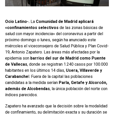
Ocio Latino-.
La
Comunidad de Madrid aplicará
«confinamientos selectivos
de las zonas básicas de
salud con mayor incidencia» del coronavirus a partir del
próximo domingo o lunes, según ha anunciado este
miércoles el viceconsejero de Salud Pública y Plan Covid-
19, Antonio Zapatero. Las áreas más afectadas por la
epidemia son
barrios del sur de Madrid como Puente
de Vallecas
, donde se registran 1.240 casos por 100.000
habitantes en los últimos 14 días,
Usera, Villaverde y
Carabanche
l. Fuera de la capital las poblaciones
candidatas a la medida serían
Parla, Getafe y Alcorcón,
además de Alcobendas
, la única población del norte con
índices parecidos.
Zapatero ha avanzado que la decisión sobre la modalidad
de confinamiento, su delimitación exacta y su duración se