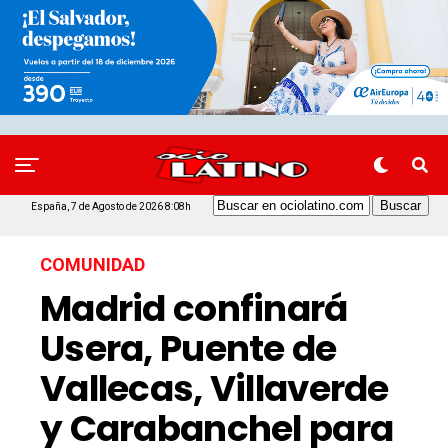
España, 7 de Agosto de 2026 8:08h
COMUNIDAD
Madrid confinará
Usera, Puente de
Vallecas, Villaverde
y Carabanchel para