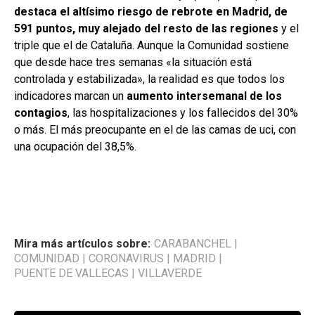
destaca el altísimo riesgo de rebrote en Madrid, de
591 puntos, muy alejado del resto de las regiones
y el
triple que el de Cataluña. Aunque la Comunidad sostiene
que desde hace tres semanas «la situación está
controlada y estabilizada», la realidad es que todos los
indicadores marcan un
aumento intersemanal de los
contagios
, las hospitalizaciones y los fallecidos del 30%
o más. El más preocupante en el de las camas de uci, con
una ocupación del 38,5%.
Mira más artículos sobre:
CARABANCHEL
|
COMUNIDAD
|
CORONAVIRUS
|
MADRID
|
PUENTE DE VALLECAS
|
VILLAVERDE