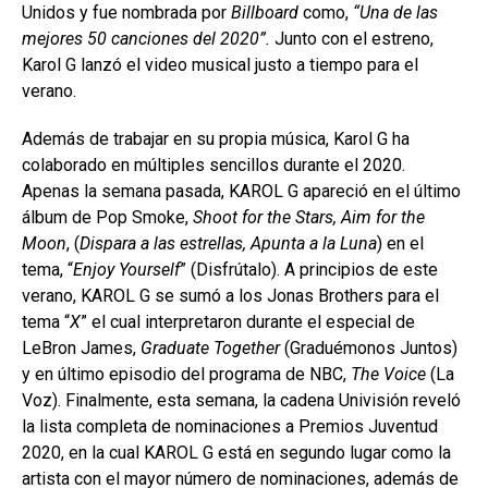
Unidos y fue nombrada por
Billboard
como,
“Una de las
mejores 50 canciones del 2020”.
Junto con el estreno,
Karol G lanzó el video musical justo a tiempo para el
verano.
Además de trabajar en su propia música, Karol G ha
colaborado en múltiples sencillos durante el 2020.
Apenas la semana pasada, KAROL G apareció en el último
álbum de Pop Smoke,
Shoot for the Stars, Aim for the
Moon
, (
Dispara a las estrellas, Apunta a la Luna
) en el
tema, “
Enjoy Yourself
” (Disfrútalo). A principios de este
verano, KAROL G se sumó a los Jonas Brothers para el
tema “
X
” el cual interpretaron durante el especial de
LeBron James,
Graduate Together
(Graduémonos Juntos)
y en último episodio del programa de NBC,
The Voice
(La
Voz). Finalmente, esta semana, la cadena Univisión reveló
la lista completa de nominaciones a Premios Juventud
2020, en la cual KAROL G está en segundo lugar como la
artista con el mayor número de nominaciones, además de