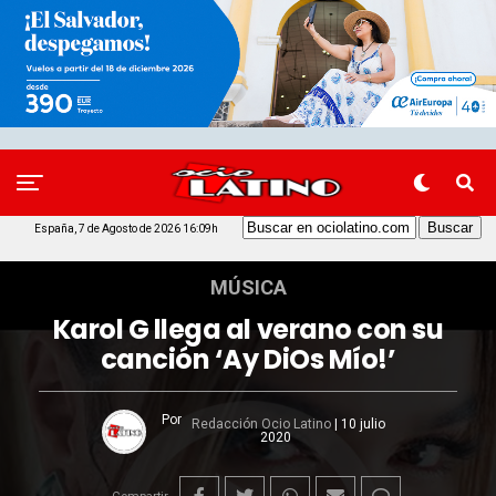
España, 7 de Agosto de 2026 16:09h
MÚSICA
Karol G llega al verano con su
canción ‘Ay DiOs Mío!’
Por
Redacción Ocio Latino
|
10 julio
2020