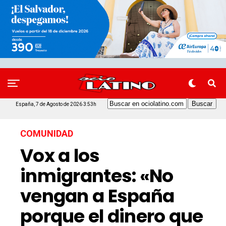
España, 7 de Agosto de 2026 3:53h
COMUNIDAD
Vox a los
inmigrantes: «No
vengan a España
porque el dinero que