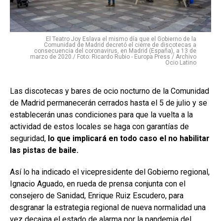
El Teatro Joy Eslava el mismo día que el Gobierno de la
Comunidad de Madrid decretó el cierre de discotecas a
consecuencia del coronavirus, en Madrid (España), a 13 de
marzo de 2020./ Foto: Ricardo Rubio - Europa Press / Archivo
Ocio Latino
Las discotecas y bares de ocio nocturno de la Comunidad
de Madrid permanecerán cerrados hasta el 5 de julio y se
establecerán unas condiciones para que la vuelta a la
actividad de estos locales se haga con garantías de
seguridad,
lo que implicará en todo caso el no habilitar
las pistas de baile.
Así lo ha indicado el vicepresidente del Gobierno regional,
Ignacio Aguado, en rueda de prensa conjunta con el
consejero de Sanidad, Enrique Ruiz Escudero, para
desgranar la estrategia regional de nueva normalidad una
vez decaiga el estado de alarma por la pandemia del