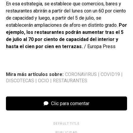
En esa estrategia, se establece que comercios, bares y
restaurantes abrirán a partir del lunes con un 60 por ciento
de capacidad y luego, a partir del 5 de julio, se
establecerán ampliaciones de aforo en distinto grado.
Por
ejemplo, los restaurantes podrán aumentar tras el 5
de julio al 70 por ciento de capacidad del interior y
hasta el cien por cien en terrazas.
/ Europa Press
Mira más artículos sobre:
CORONAVIRUS
|
COVID19
|
DISCOTECAS
|
OCIO
|
RESTAURANTES
Clic para comentar
DEFAULT TITLE
PUBLICIDAD