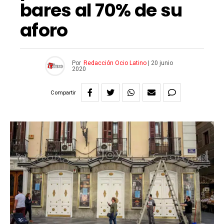
bares al 70% de su
aforo
Por
Redacción Ocio Latino
|
20 junio
2020
Compartir