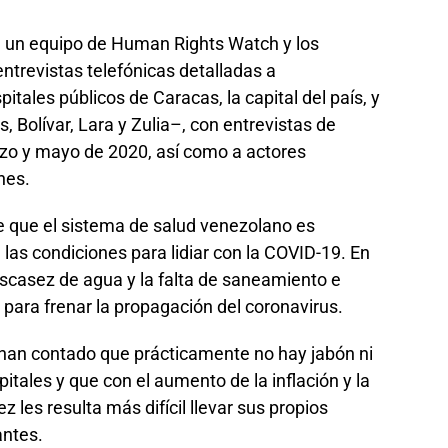
, un equipo de Human Rights Watch y los
ntrevistas telefónicas detalladas a
itales públicos de Caracas, la capital del país, y
 Bolívar, Lara y Zulia–, con entrevistas de
zo y mayo de 2020, así como a actores
nes.
 de que el sistema de salud venezolano es
 las condiciones para lidiar con la COVID-19. En
 escasez de agua y la falta de saneamiento e
para frenar la propagación del coronavirus.
 han contado que prácticamente no hay jabón ni
pitales y que con el aumento de la inflación y la
z les resulta más difícil llevar sus propios
antes.