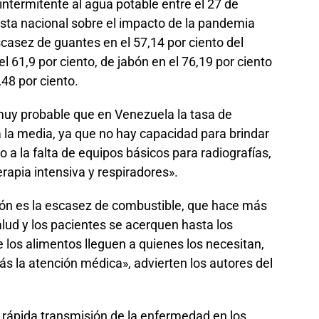
intermitente al agua potable entre el 27 de
esta nacional sobre el impacto de la pandemia
casez de guantes en el 57,14 por ciento del
el 61,9 por ciento, de jabón en el 76,19 por ciento
,48 por ciento.
 muy probable que en Venezuela la tasa de
 la media, ya que no hay capacidad para brindar
 a la falta de equipos básicos para radiografías,
erapia intensiva y respiradores».
ación es la escasez de combustible, que hace más
salud y los pacientes se acerquen hasta los
e los alimentos lleguen a quienes los necesitan,
ás la atención médica», advierten los autores del
 rápida transmisión de la enfermedad en los