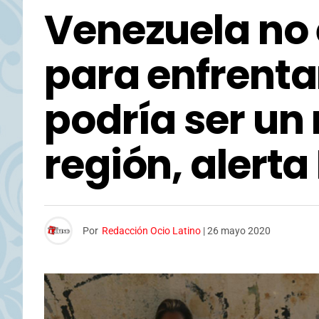
Venezuela no
para enfrenta
podría ser un 
región, alert
Por
Redacción Ocio Latino
|
26 mayo 2020