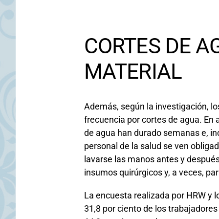
CORTES DE AG
MATERIAL
Además, según la investigación, l
frecuencia por cortes de agua. En 
de agua han durado semanas e, incl
personal de la salud se ven obliga
lavarse las manos antes y después
insumos quirúrgicos y, a veces, pa
La encuesta realizada por HRW y l
31,8 por ciento de los trabajadore