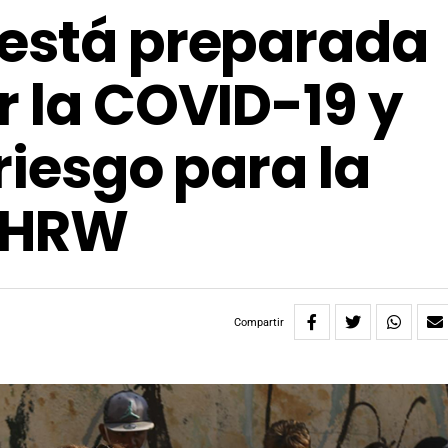
 está preparada
r la COVID-19 y
riesgo para la
a HRW
Compartir