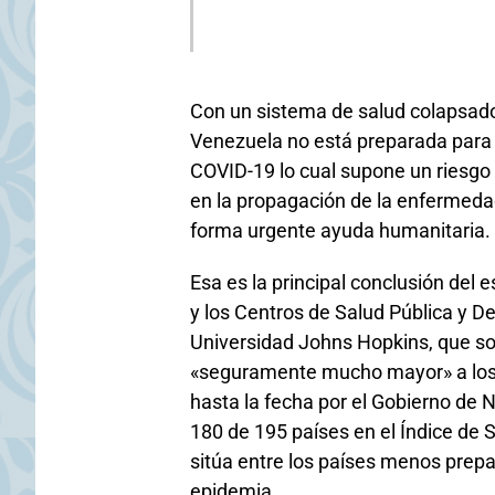
Con un sistema de salud colapsad
Venezuela no está preparada para 
COVID-19 lo cual supone un riesgo 
en la propagación de la enfermedad
forma urgente ayuda humanitaria.
Esa es la principal conclusión del
y los Centros de Salud Pública y 
Universidad Johns Hopkins, que sost
«seguramente mucho mayor» a los 1
hasta la fecha por el Gobierno de 
180 de 195 países en el Índice de S
sitúa entre los países menos prep
epidemia.