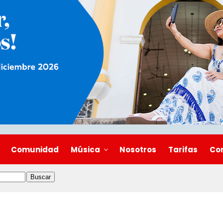
Comunidad
Música
Nosotros
Tarifas
Co