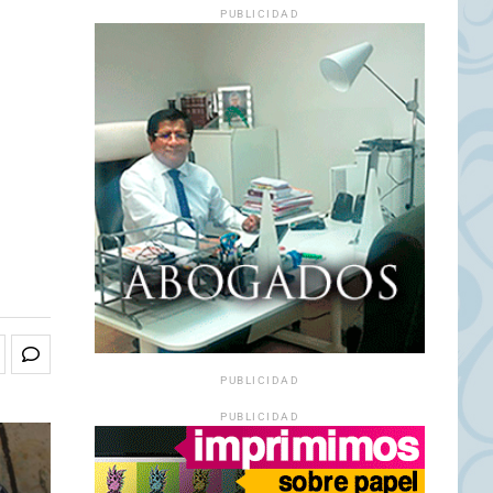
PUBLICIDAD
PUBLICIDAD
PUBLICIDAD