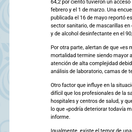
64,2 por ciento tuvieron un acceso 
febrero y el 1 de marzo. Una encu
publicada el 16 de mayo reportó es
sector sanitario, de mascarillas en 
y de alcohol desinfectante en el 90
Por otra parte, alertan de que «es
mortalidad termine siendo mayor a
atención de alta complejidad debido
análisis de laboratorio, camas de t
Otro factor que influye en la situ
difícil que los profesionales de la 
hospitales y centros de salud, y qu
lo que «podría deteriorar todavía m
informe.
Igualmente, existe el temor de una