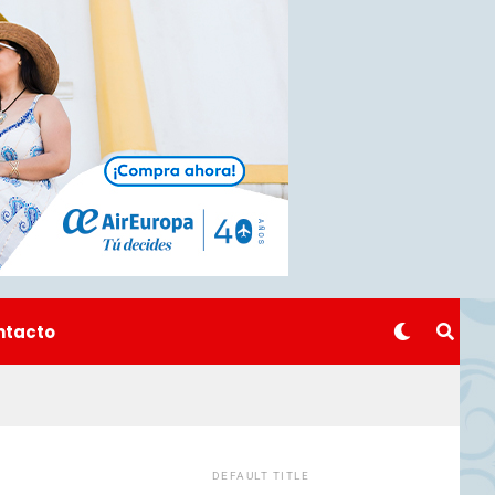
ntacto
DEFAULT TITLE