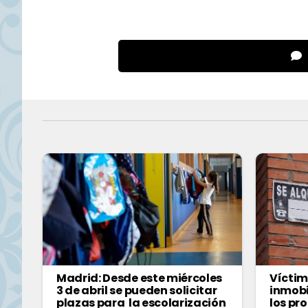
Madrid: Desde este miércoles
Víctim
3 de abril se pueden solicitar
inmobi
plazas para la escolarización
los pr