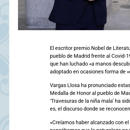
El escritor premio Nobel de Literat
pueblo de Madrid frente al Covid-
que han luchado «a manos descubi
adoptado en ocasiones forma de 
Vargas Llosa ha pronunciado estas 
Medalla de Honor al pueblo de Madr
‘Travesuras de la niña mala’ ha sid
es, el discurso donde se reconocen
«Creíamos haber alcanzado con el p