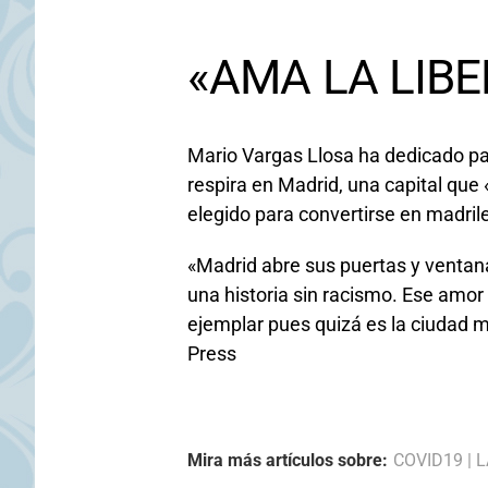
«AMA LA LIB
Mario Vargas Llosa ha dedicado par
respira en Madrid, una capital que 
elegido para convertirse en madril
«Madrid abre sus puertas y ventan
una historia sin racismo. Ese amor
ejemplar pues quizá es la ciudad 
Press
Mira más artículos sobre:
COVID19
|
L