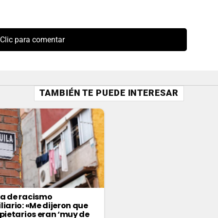
Clic para comentar
TAMBIÉN TE PUEDE INTERESAR
a de racismo
liario: «Me dijeron que
opietarios eran ‘muy de