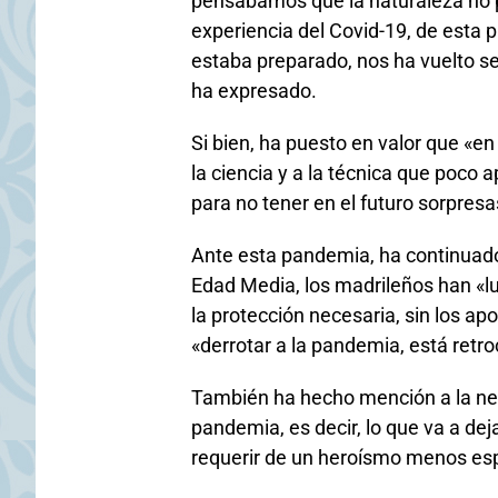
pensábamos que la naturaleza no p
experiencia del Covid-19, de esta p
estaba preparado, nos ha vuelto 
ha expresado.
Si bien, ha puesto en valor que «en
la ciencia y a la técnica que poco
para no tener en el futuro sorpre
Ante esta pandemia, ha continuado
Edad Media, los madrileños han «lu
la protección necesaria, sin los a
«derrotar a la pandemia, está retr
También ha hecho mención a la nec
pandemia, es decir, lo que va a dej
requerir de un heroísmo menos esp