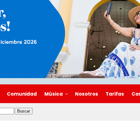
Comunidad
Música
Nosotros
Tarifas
Co