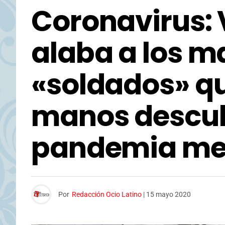
Coronavirus: 
alaba a los m
«soldados» q
manos descub
pandemia me
Por
Redacción Ocio Latino
|
15 mayo 2020