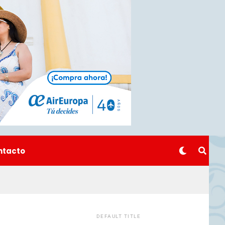
ntacto
DEFAULT TITLE