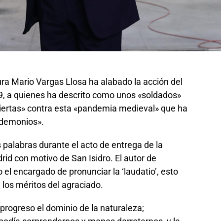
ura Mario Vargas Llosa ha alabado la acción del
19, a quienes ha descrito como unos «soldados»
ertas» contra esta «pandemia medieval» que ha
«demonios».
palabras durante el acto de entrega de la
id con motivo de San Isidro. El autor de
o el encargado de pronunciar la ‘laudatio’, esto
 los méritos del agraciado.
rogreso el dominio de la naturaleza;