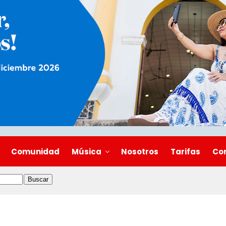
Comunidad
Música
Nosotros
Tarifas
Co