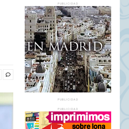
PUBLICIDAD
PUBLICIDAD
PUBLICIDAD