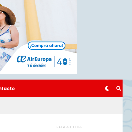
ntacto
DEFAULT TITLE