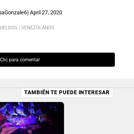
ssaGonzale6)
April 27, 2020
UELDOS
|
VENEZOLANOS
Clic para comentar
TAMBIÉN TE PUEDE INTERESAR