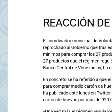
REACCIÓN DE
El coordinador municipal de Volun
reprochado al Gobierno que tras es
mínimos para comprar los 27 produc
27 productos que el régimen reguló
Banco Central de Venezuela», ha 
En concreto se ha referido a que el
para comprar medio cartón de huev
ha publicado este lunes en Twitter 
cartón de huevos por más de 929.0
«Una vez más el régimen regula los