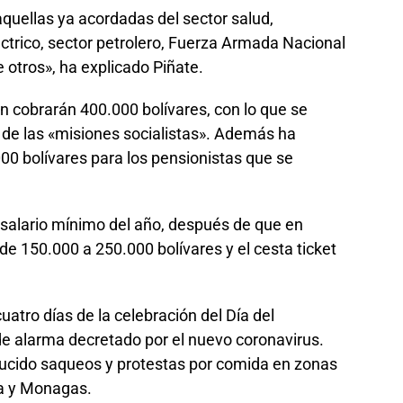
aquellas ya acordadas del sector salud,
léctrico, sector petrolero, Fuerza Armada Nacional
e otros», ha explicado Piñate.
n cobrarán 400.000 bolívares, con lo que se
 de las «misiones socialistas». Además ha
0 bolívares para los pensionistas que se
 salario mínimo del año, después de que en
de 150.000 a 250.000 bolívares y el cesta ticket
tro días de la celebración del Día del
de alarma decretado por el nuevo coronavirus.
ucido saqueos y protestas por comida en zonas
ta y Monagas.