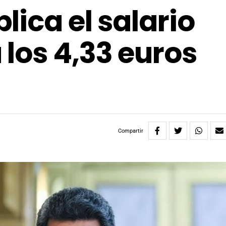
ica el salario
los 4,33 euros
Compartir