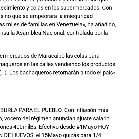
stecimiento y colas en los supermercados. Con
s sino que se empeorara la inseguridad
as miles de familias en Venezuela», ha añadido,
nsa la Asamblea Nacional, controlada por la
permercados de Maracaibo las colas para
haqueros en las calles vendiendo los productos
…). Los bachaqueros retornarán a todo el país»,
BURLA PARA EL PUEBLO. Con inflación más
o, vocero del régimen anuncian ajuste salario
iones 400milBs; Efectivo desde
#1Mayo
HOY
E HUEVOS, el 15Mayo quizás para 1/4