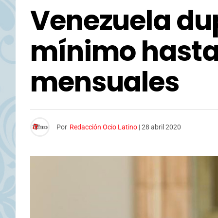
Venezuela dupl
mínimo hasta 
mensuales
Por
Redacción Ocio Latino
|
28 abril 2020