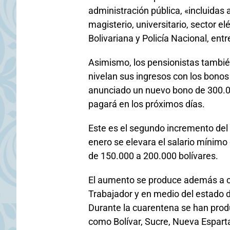
administración pública, «incluidas 
magisterio, universitario, sector e
Bolivariana y Policía Nacional, entr
Asimismo, los pensionistas tambié
nivelan sus ingresos con los bonos
anunciado un nuevo bono de 300.00
pagará en los próximos días.
Este es el segundo incremento del
enero se elevara el salario mínimo 
de 150.000 a 200.000 bolívares.
El aumento se produce además a cua
Trabajador y en medio del estado 
Durante la cuarentena se han prod
como Bolívar, Sucre, Nueva Espar