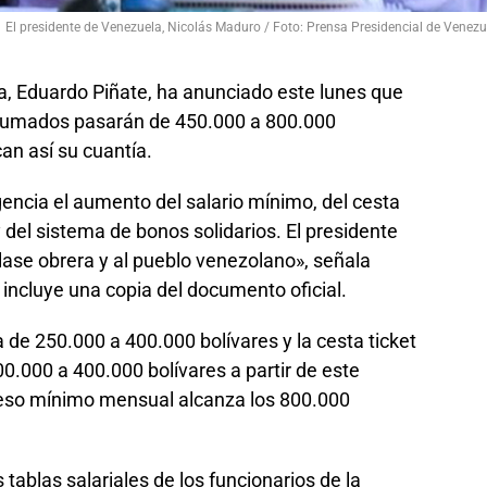
El presidente de Venezuela, Nicolás Maduro / Foto: Prensa Presidencial de Venezu
a, Eduardo Piñate, ha anunciado este lunes que
et sumados pasarán de 450.000 a 800.000
can así su cuantía.
gencia el aumento del salario mínimo, del cesta
y del sistema de bonos solidarios. El presidente
lase obrera y al pueblo venezolano», señala
 incluye una copia del documento oficial.
 de 250.000 a 400.000 bolívares y la cesta ticket
0.000 a 400.000 bolívares a partir de este
greso mínimo mensual alcanza los 800.000
 tablas salariales de los funcionarios de la