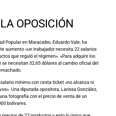
 LA OPOSICIÓN
tad Popular en Maracaibo, Eduardo Vale, ha
te aumento «un trabajador necesita 22 salarios
tos que reguló el régimen». «Para adquirir los
 se necesitan 32,65 dólares al cambio oficial del
remachado.
 salario mínimo con cesta ticket «no alcanza ni
os». Una diputada opositora, Larissa González,
una fotografía con el precio de venta de un
00 bolívares.
 precios de 27 productos y esto lo único que