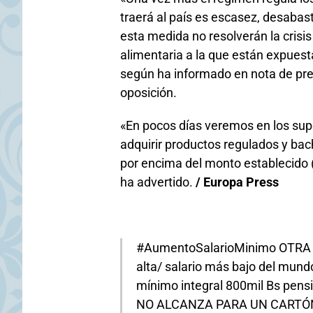
traerá al país es escasez, desaba
esta medida no resolverán la crisi
alimentaria a la que están expuest
según ha informado en nota de pre
oposición.
«En pocos días veremos en los su
adquirir productos regulados y bac
por encima del monto establecido (
ha advertido.
/ Europa Press
#AumentoSalarioMinimo
OTRA 
alta/ salario más bajo del mund
mínimo integral 800mil Bs pens
NO ALCANZA PARA UN CARTÓN D