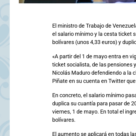
El ministro de Trabajo de Venezuel
el salario mínimo y la cesta tick
bolívares (unos 4,33 euros) y dupli
«A partir del 1 de mayo entra en vi
ticket socialista, de las pensiones 
Nicolás Maduro defendiendo a la c
Piñate en su cuenta en Twitter que
En concreto, el salario mínimo pasa
duplica su cuantía para pasar de 20
viernes, 1 de mayo. En total el in
bolívares.
El aumento se aplicará en todas las