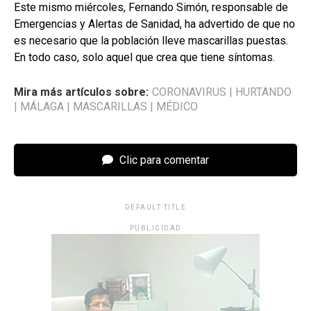
Este mismo miércoles, Fernando Simón, responsable de
Emergencias y Alertas de Sanidad, ha advertido de que no
es necesario que la población lleve mascarillas puestas.
En todo caso, solo aquel que crea que tiene síntomas.
Mira más artículos sobre:
CORONAVIRUS
|
HURTANDO
|
MÁLAGA
|
MASCARILLAS
|
MÉDICO
Clic para comentar
DEFAULT TITLE
PUBLICIDAD