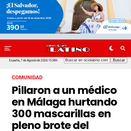
España, 7 de Agosto de 2026 15:58h
COMUNIDAD
Pillaron a un médico
en Málaga hurtando
300 mascarillas en
pleno brote del