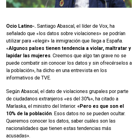
Ocio Latino-.
Santiago Abascal, el líder de Vox, ha
señalado que «los datos sobre violaciones» se podrían
utilizar para «elegir» la inmigración que llega a España.
«
Algunos países tienen tendencia a violar, maltratar y
lapidar las mujeres
. Creemos que algo tan grave no se
puede combatir sin conocer los datos y sin ofrecérselos a
la población», ha dicho en una entrevista en los
informativos de TVE.
Según Abascal, el dato de violaciones grupales por parte
de ciudadanos extranjeros «es del 30%», ha citado a
Marlaska, el ministro del Interior.
«Pero es que son el
10% de la población
. Esos datos no se pueden ocultar.
Queremos conocer los datos, saber cuáles son las
nacionalidades que tienen estas tendencias más
acusadas».