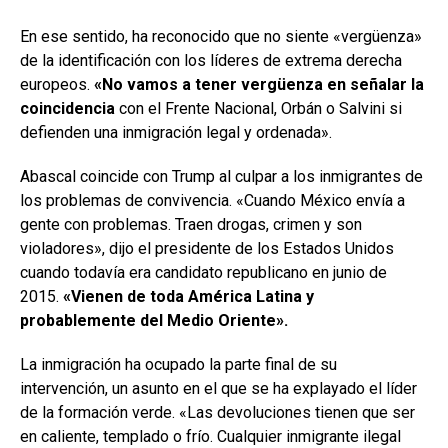
En ese sentido, ha reconocido que no siente «vergüenza»
de la identificación con los líderes de extrema derecha
europeos.
«No vamos a tener vergüenza en señalar la
coincidencia
con el Frente Nacional, Orbán o Salvini si
defienden una inmigración legal y ordenada».
Abascal coincide con Trump al culpar a los inmigrantes de
los problemas de convivencia. «Cuando México envía a
gente con problemas. Traen drogas, crimen y son
violadores», dijo el presidente de los Estados Unidos
cuando todavía era candidato republicano en junio de
2015.
«Vienen de toda América Latina y
probablemente del Medio Oriente».
La inmigración ha ocupado la parte final de su
intervención, un asunto en el que se ha explayado el líder
de la formación verde. «Las devoluciones tienen que ser
en caliente, templado o frío. Cualquier inmigrante ilegal