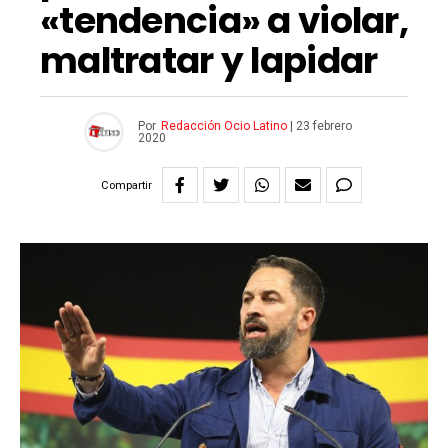
«tendencia» a violar,
maltratar y lapidar
Por
Redacción Ocio Latino
|
23 febrero
2020
Compartir