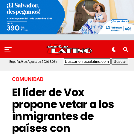
España, 9 de Agosto de 2026 6:06h
COMUNIDAD
El líder de Vox
propone vetar a los
inmigrantes de
países con