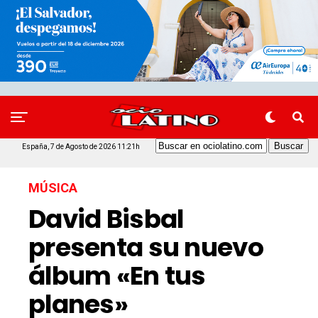
España, 7 de Agosto de 2026 11:21h
MÚSICA
David Bisbal
presenta su nuevo
álbum «En tus
planes»