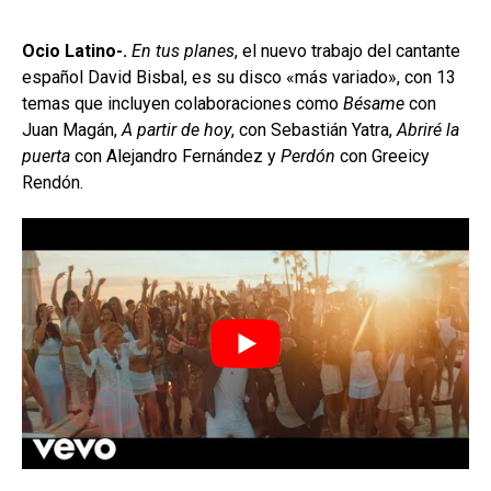
Ocio Latino-.
En tus planes
, el nuevo trabajo del cantante
español David Bisbal, es su disco «más variado», con 13
temas que incluyen colaboraciones como
Bésame
con
Juan Magán,
A partir de hoy
, con Sebastián Yatra,
Abriré la
puerta
con Alejandro Fernández y
Perdón
con Greeicy
Rendón.