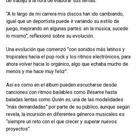
de trabajo a la hora de elaborar sus temas.
“A lo largo de mi carrera mis discos han ido cambiando,
igual que un deportista puede ir variando su estilo de
juego, mejorando en algunas partes: en la música, sucede
lo mismo”, reflexionó sobre su evolución.
Una evolución que comenzó “con sonidos más latinos y
tropicales hacia el pop rock y los ritmos electrónicos, para
ahora volver hacia lo orgánico, algo que echaba mucho de
menos y me hace muy feliz”.
Así es como en el álbum pueden escucharse desde
canciones con ritmos bailables como
Bésame
hasta
baladas lentas como
Quién es
, una de las modalidades
“más demandadas” por parte de su público, aunque según
revela, la incursión en diferentes géneros musicales es
“siempre un reto con el que crecer y superar nuevos
proyectos”.