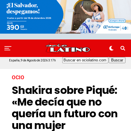
España, 9 de Agosto de 2026 3:17h
OCIO
Shakira sobre Piqué:
«Me decía que no
quería un futuro con
una mujer