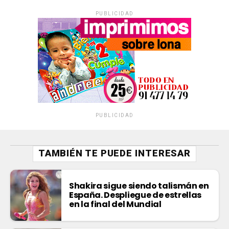
PUBLICIDAD
PUBLICIDAD
TAMBIÉN TE PUEDE INTERESAR
Shakira sigue siendo talismán en
España. Despliegue de estrellas
en la final del Mundial