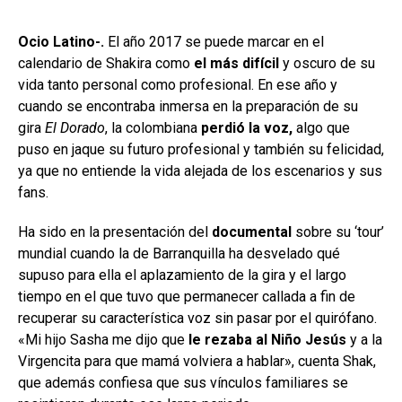
Ocio Latino-.
El año 2017 se puede marcar en el
calendario de Shakira como
el más difícil
y oscuro de su
vida tanto personal como profesional. En ese año y
cuando se encontraba inmersa en la preparación de su
gira
El Dorado
, la colombiana
perdió la voz,
algo que
puso en jaque su futuro profesional y también su felicidad,
ya que no entiende la vida alejada de los escenarios y sus
fans.
Ha sido en la presentación del
documental
sobre su ‘tour’
mundial cuando la de Barranquilla ha desvelado qué
supuso para ella el aplazamiento de la gira y el largo
tiempo en el que tuvo que permanecer callada a fin de
recuperar su característica voz sin pasar por el quirófano.
«Mi hijo Sasha me dijo que
le rezaba al Niño Jesús
y a la
Virgencita para que mamá volviera a hablar», cuenta Shak,
que además confiesa que sus vínculos familiares se