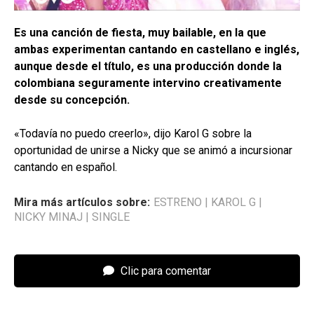
Es una canción de fiesta, muy bailable, en la que
ambas experimentan cantando en castellano e inglés,
aunque desde el título, es una producción donde la
colombiana seguramente intervino creativamente
desde su concepción.
«Todavía no puedo creerlo», dijo Karol G sobre la
oportunidad de unirse a Nicky que se animó a incursionar
cantando en español.
Mira más artículos sobre:
ESTRENO
|
KAROL G
|
NICKY MINAJ
|
SINGLE
Clic para comentar