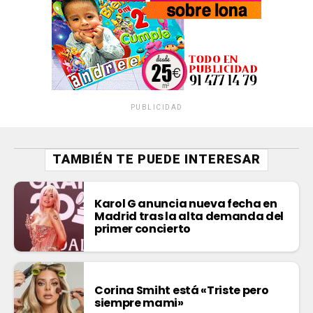
PUBLICIDAD
TAMBIÉN TE PUEDE INTERESAR
Karol G anuncia nueva fecha en
Madrid tras la alta demanda del
primer concierto
Corina Smiht está «Triste pero
siempre mami»