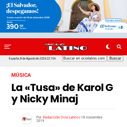
España, 8 de Agosto de 2026 22:15h
MÚSICA
La «Tusa» de Karol G
y Nicky Minaj
Por
Redacción Ocio Latino
|
18 noviembre
2019