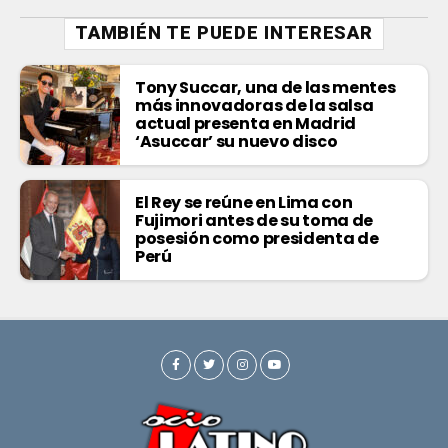
TAMBIÉN TE PUEDE INTERESAR
Tony Succar, una de las mentes
más innovadoras de la salsa
actual presenta en Madrid
‘Asuccar’ su nuevo disco
El Rey se reúne en Lima con
Fujimori antes de su toma de
posesión como presidenta de
Perú