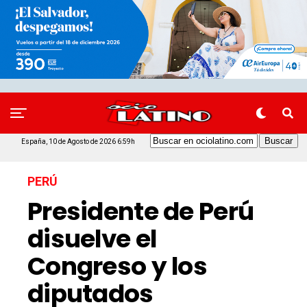
España, 10 de Agosto de 2026 6:59h
PERÚ
Presidente de Perú
disuelve el
Congreso y los
diputados