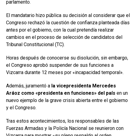
parlamento.
El mandatario hizo pública su decisión al considerar que el
Congreso rechazó la cuestión de confianza planteada días
antes por el gobierno, con la cual pretendía realizar
cambios en el proceso de selección de candidatos del
Tribunal Constitucional (TC).
Horas después de conocerse su disolución, sin embargo,
el Congreso aprobó suspender de sus funciones a
Vizcarra durante 12 meses por «incapacidad temporal».
Además, juramentó a
la vicepresidenta Mercedes
Aráoz como
«presidenta en funciones»
del país
en un
nuevo ejemplo de la grave crisis abierta entre el gobierno
y el Congreso.
Tras estos acontecimientos, los responsables de las
Fuerzas Armadas y la Policía Nacional se reunieron con
Vizcarra para mostrar «su pleno respaldo al orden