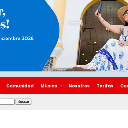
Comunidad
Música
Nosotros
Tarifas
Co