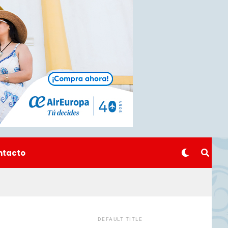
ntacto
DEFAULT TITLE