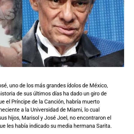
sé, uno de los más grandes ídolos de México,
istoria de sus últimos días ha dado un giro de
e el Príncipe de la Canción, habría muerto
eciente a la Universidad de Miami, lo cual
sus hijos, Marisol y José Joel, no encontraron el
que les había indicado su media hermana Sarita.