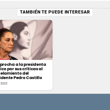
TAMBIÉN TE PUEDE INTERESAR
eprocha a la presidenta
co por sus críticas al
elamiento del
idente Pedro Castillo
 2025