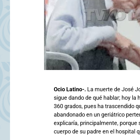
Ocio Latino-.
La muerte de José Jo
sigue dando de qué hablar; hoy la h
360 grados, pues ha trascendido qu
abandonado en un geriátrico perten
explicaría, principalmente, porque 
cuerpo de su padre en el hospital 