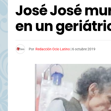
José José mu
en un geriátr
Por
Redacción Ocio Latino
|
6 octubre 2019