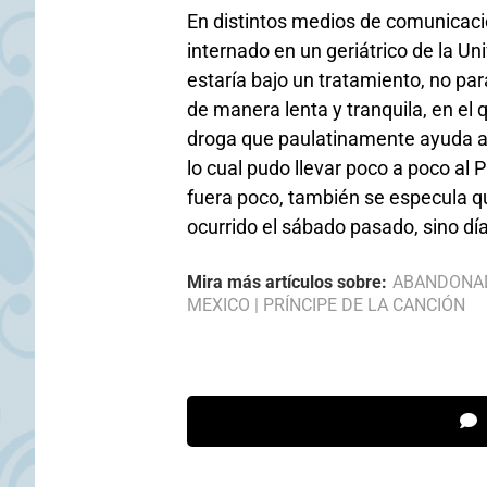
En distintos medios de comunicaci
internado en un geriátrico de la 
estaría bajo un tratamiento, no par
de manera lenta y tranquila, en el
droga que paulatinamente ayuda a 
lo cual pudo llevar poco a poco al P
fuera poco, también se especula qu
ocurrido el sábado pasado, sino dí
Mira más artículos sobre:
ABANDONA
MEXICO
|
PRÍNCIPE DE LA CANCIÓN