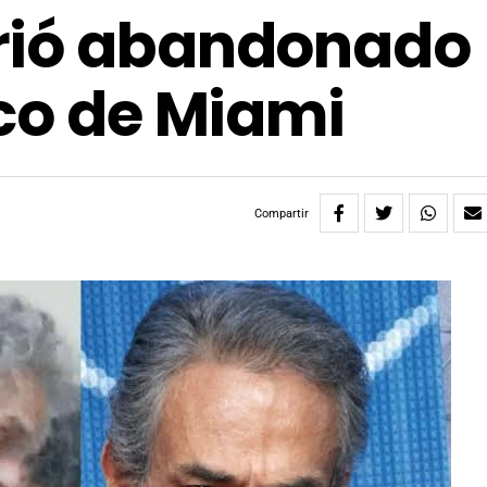
rió abandonado
ico de Miami
Compartir