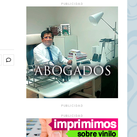
PUBLICIDAD
PUBLICIDAD
PUBLICIDAD