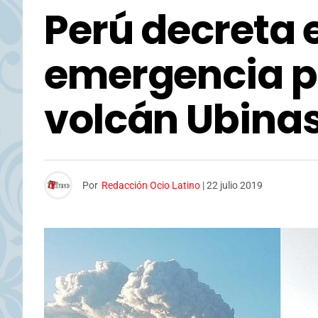
Perú decreta 
emergencia p
volcán Ubina
Por
Redacción Ocio Latino
|
22 julio 2019