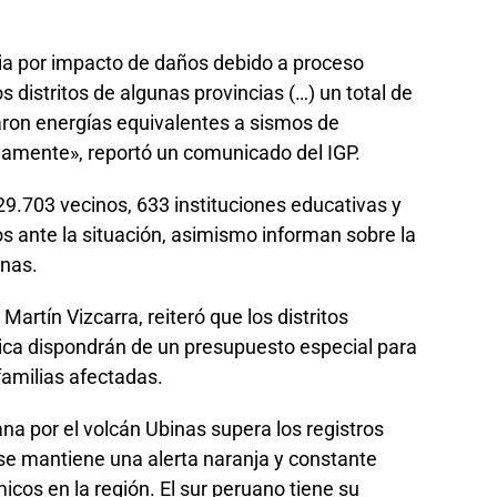
ia por impacto de daños debido a proceso
s distritos de algunas provincias (…) un total de
aron energías equivalentes a sismos de
ivamente», reportó un comunicado del IGP.
9.703 vecinos, 633 instituciones educativas y
s ante la situación, asimismo informan sobre la
nas.
 Martín Vizcarra, reiteró que los distritos
ca dispondrán de un presupuesto especial para
 familias afectadas.
a por el volcán Ubinas supera los registros
 se mantiene una alerta naranja y constante
cos en la región. El sur peruano tiene su