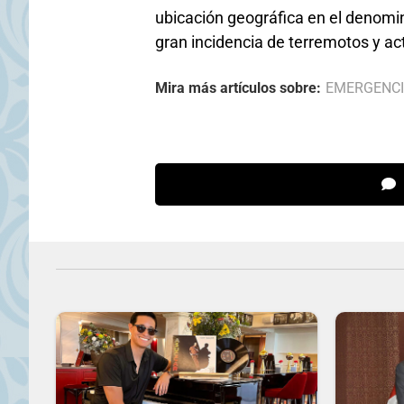
ubicación geográfica en el denomin
gran incidencia de terremotos y act
Mira más artículos sobre:
EMERGENC