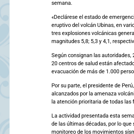
semana.
«Declárese el estado de emergenc
eruptivo del volcán Ubinas, en vario
tres explosiones volcánicas gener
magnitudes 5,8; 5,3 у 4,1, respect
Según consignan las autoridades, 2
20 centros de salud están afectado
evacuación de más de 1.000 perso
Por su parte, el presidente de Perú,
alcanzados por la amenaza volcáni
la atención prioritaria de todas las
La actividad presentada esta seman
de las últimas décadas, por lo que
monitoreo de los movimientos sísmi