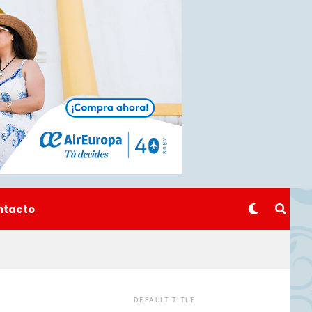
ntacto
DEFAULT TITLE