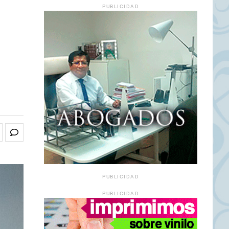
PUBLICIDAD
PUBLICIDAD
PUBLICIDAD