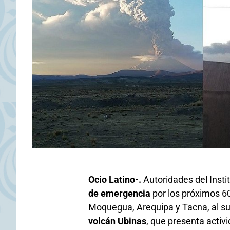
Ocio Latino-.
Autoridades del Insti
de emergencia
por los próximos 60
Moquegua, Arequipa y Tacna, al sur 
volcán Ubinas
, que presenta acti