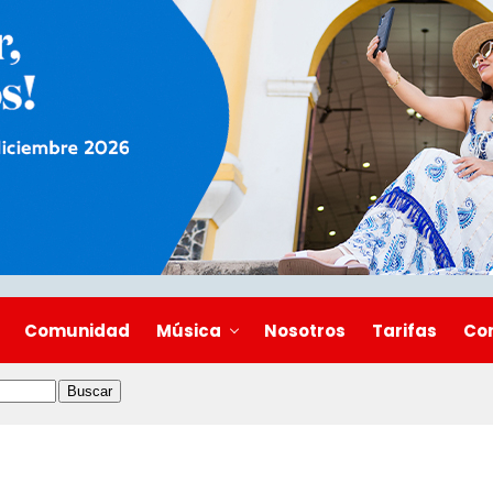
Comunidad
Música
Nosotros
Tarifas
Co