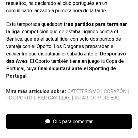
resuelto», ha declarado el club portugués en un
comunicado lanzado a primera hora de la tarde.
Esta temporada quedaban
tres partidos para terminar
la liga
, competición que se estaba jugando contra el
Benfica, que es el actual líder con solo dos puntos de
ventaja con el Oporto. Los Dragones preparaban el
encuentro que disputarán el sábado ante el
Desportivo
das Aves
. El Oporto también tiene en juego la Copa de
Portugal, cuya
final disputará ante el Sporting de
Portugal
.
Mira más artículos sobre:
CATETERISMO
|
CORAZÓN
|
FC OPORTO
|
IKER CASILLAS
|
INFARTO
|
PORTERO
Clic para comentar