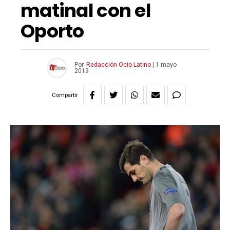
matinal con el
Oporto
Por
Redacción Ocio Latino
|
1 mayo
2019
Compartir