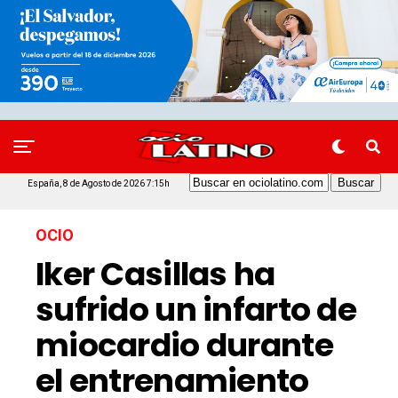
España, 8 de Agosto de 2026 7:15h
OCIO
Iker Casillas ha
sufrido un infarto de
miocardio durante
el entrenamiento