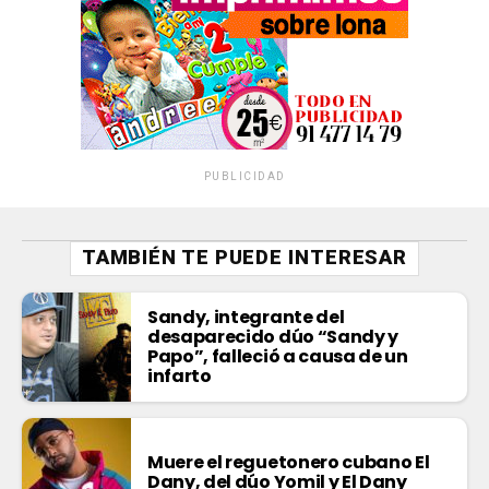
PUBLICIDAD
TAMBIÉN TE PUEDE INTERESAR
Sandy, integrante del
desaparecido dúo “Sandy y
Papo”, falleció a causa de un
infarto
Muere el reguetonero cubano El
Dany, del dúo Yomil y El Dany