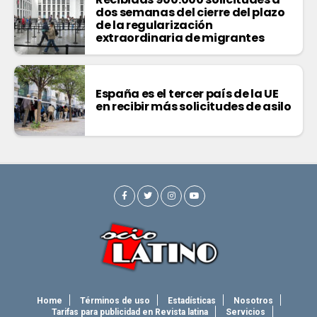
dos semanas del cierre del plazo
de la regularización
extraordinaria de migrantes
España es el tercer país de la UE
en recibir más solicitudes de asilo
Home
Términos de uso
Estadísticas
Nosotros
Tarifas para publicidad en Revista latina
Servicios