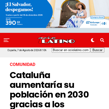
España, 7 de Agosto de 2026 8:10h
COMUNIDAD
Cataluña
aumentaría su
población en 2030
gracias a los