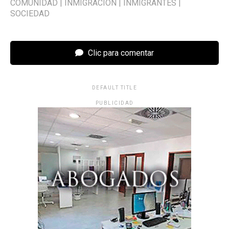
COMUNIDAD
|
INMIGRACION
|
INMIGRANTES
|
SOCIEDAD
Clic para comentar
DEFAULT TITLE
PUBLICIDAD