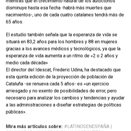
mientras que el crecimiento natural de los autóctonos
disminuye hasta esa fecha -habrá más muertes que
nacimientos-, uno de cada cuatro catalanes tendrá más de
65 años.
El estudio también señala que la esperanza de vida se
situará en 83,2 años para los hombres y 88 en mujeres
gracias a los avances médicos y tecnológicos, ya que la
esperanza de vida aumenta a un ritmo de «2 o 2 años y
medio cada década»
El director del Idescat, Frederic Udina, ha destacado que
esta quinta edición de la proyección de población de
Cataluña -se renueva cada 5 años- es «un ejercicio
arriesgado y no exento de posibilidades de error, pero
necesario para analizar los cambios y tendencias y ayudar
a las administraciones a diseñar estrategias de políticas
públicas».
Mira más artículos sobre:
#LATINOSENESPAÑA
|