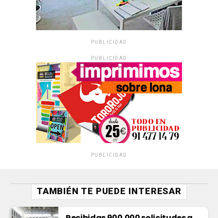
PUBLICIDAD
PUBLICIDAD
PUBLICIDAD
TAMBIÉN TE PUEDE INTERESAR
Recibidas 900.000 solicitudes a