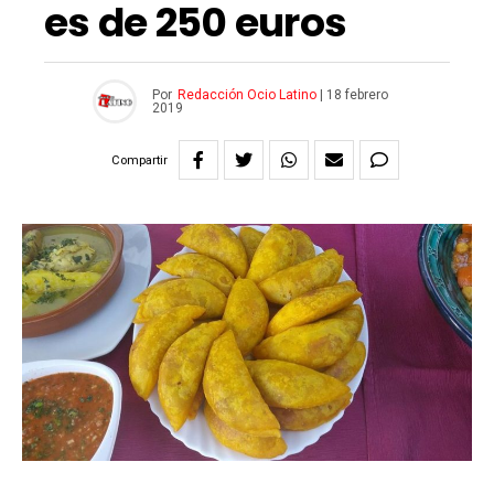
es de 250 euros
Por
Redacción Ocio Latino
|
18 febrero
2019
Compartir