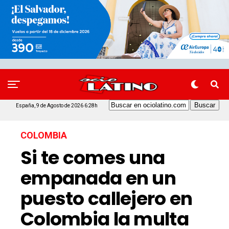
España, 9 de Agosto de 2026 6:28h
COLOMBIA
Si te comes una
empanada en un
puesto callejero en
Colombia la multa