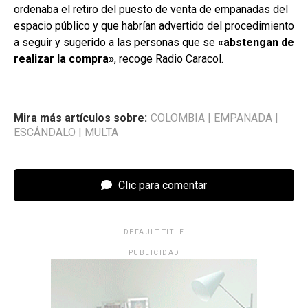
ordenaba el retiro del puesto de venta de empanadas del
espacio público y que habrían advertido del procedimiento
a seguir y sugerido a las personas que se
«abstengan de
realizar la compra»
, recoge Radio Caracol.
Mira más artículos sobre:
COLOMBIA
|
EMPANADA
|
ESCÁNDALO
|
MULTA
Clic para comentar
DEFAULT TITLE
PUBLICIDAD