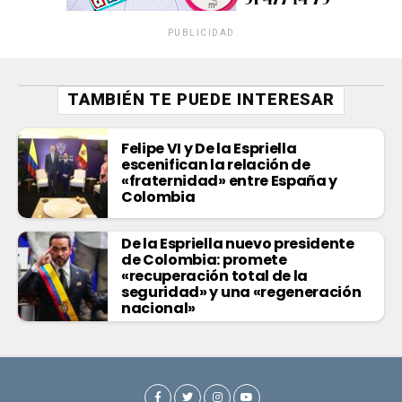
PUBLICIDAD
TAMBIÉN TE PUEDE INTERESAR
Felipe VI y De la Espriella
escenifican la relación de
«fraternidad» entre España y
Colombia
De la Espriella nuevo presidente
de Colombia: promete
«recuperación total de la
seguridad» y una «regeneración
nacional»