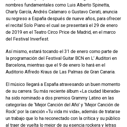
nombres fundamentales como Luis Alberto Spinetta,
Charly García, Andrés Calamaro o Gustavo Cerati, anuncia
su regreso a España después de nueve años, para ofrecer
el recital Solo Piano el cual se presentará el 29 de enero
de 2019 en el Teatro Circo Price de Madrid, en el marco
del Festival Inverfest.
Así mismo, estará tocando el 31 de enero como parte de
la programación del Festival Guitar BCN en L’ Auditori en
Barcelona, mientras que el 9 de enero lo hará en el
Auditorio Alfredo Kraus de Las Palmas de Gran Canaria.
El músico llegará a España atravesando un buen momento
de su carrera. Su más reciente álbum «La ciudad liberada»
ha sido nominado a dos premios Grammy Latino en las
categorías de ‘Mejor Canción del Año’ y ‘Mejor Canción de
Rock’ por la canción «Tu vida mi vida», además de tratarse
un trabajo que lo ha reconectado con la crítica y su público
al traer de vuelta lo mejor de su esencia rockera y letras