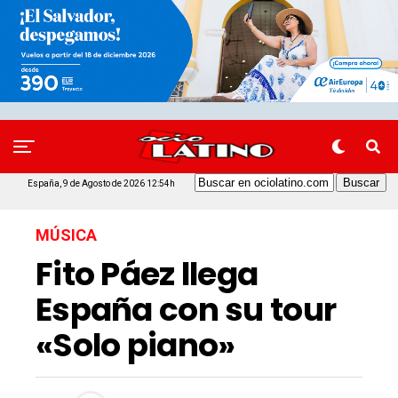
España, 9 de Agosto de 2026 12:54h
MÚSICA
Fito Páez llega
España con su tour
«Solo piano»