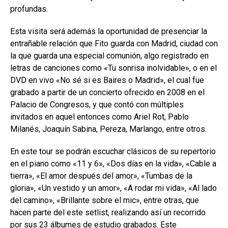
profundas.
Esta visita será además la oportunidad de presenciar la
entrañable relación que Fito guarda con Madrid, ciudad con
la que guarda una especial comunión, algo registrado en
letras de canciones como «Tu sonrisa inolvidable», o en el
DVD en vivo «No sé si es Baires o Madrid», el cual fue
grabado a partir de un concierto ofrecido en 2008 en el
Palacio de Congresos, y que contó con múltiples
invitados en aquel entonces como Ariel Rot, Pablo
Milanés, Joaquín Sabina, Pereza, Marlango, entre otros.
En este tour se podrán escuchar clásicos de su repertorio
en el piano como «11 y 6», «Dos días en la vida», «Cable a
tierra», «El amor después del amor», «Tumbas de la
gloria», «Un vestido y un amor», «A rodar mi vida», «Al lado
del camino», «Brillante sobre el mic», entre otras, que
hacen parte del este setlist, realizando así un recorrido
por sus 23 álbumes de estudio grabados. Este