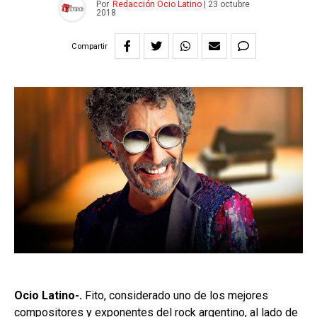
Por
Redacción Ocio Latino
|
23 octubre
2018
Compartir
Ocio Latino-.
Fito, considerado uno de los mejores
compositores y exponentes del rock argentino, al lado de