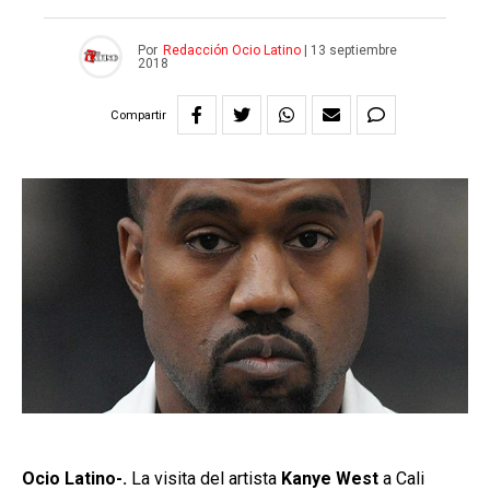
Por
Redacción Ocio Latino
|
13 septiembre
2018
Compartir
Ocio Latino-.
La visita del artista
Kanye West
a Cali