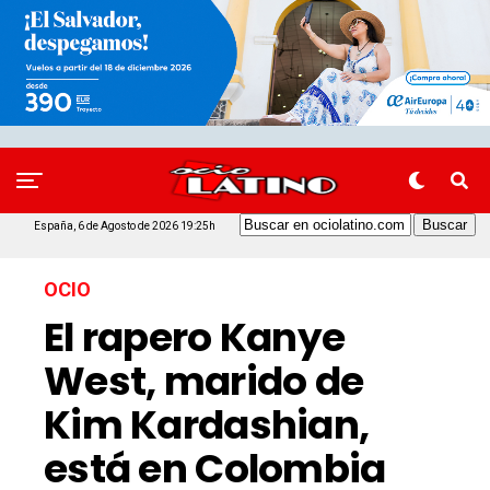
España, 6 de Agosto de 2026 19:25h
OCIO
El rapero Kanye
West, marido de
Kim Kardashian,
está en Colombia