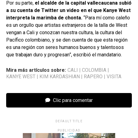
Por su parte,
el alcalde de la capital vallecaucana subió
a su cuenta de Twitter un video en el que Kanye West
interpreta la marimba de chonta.
“Para mí como caleño
es un orgullo que artistas extranjeros de la talla de West
vengan a Cali y conozcan nuestra cultura, la cultura del
Pacífico colombiano, y se den cuenta de que esta región
es una región con seres humanos buenos y talentosos
que trabajan duro y progresan”, escribió el mandatario.
Mira más artículos sobre:
CALI
|
COLOMBIA
|
KANYE WEST
|
KIM KARDASHIAN
|
RAPERO
|
VISITA
Clic para comentar
DEFAULT TITLE
PUBLICIDAD