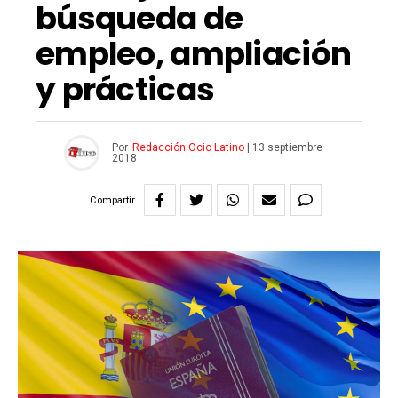
búsqueda de
empleo, ampliación
y prácticas
Por
Redacción Ocio Latino
|
13 septiembre
2018
Compartir