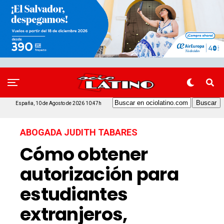
España, 10 de Agosto de 2026 10:47h
ABOGADA JUDITH TABARES
Cómo obtener
autorización para
estudiantes
extranjeros,