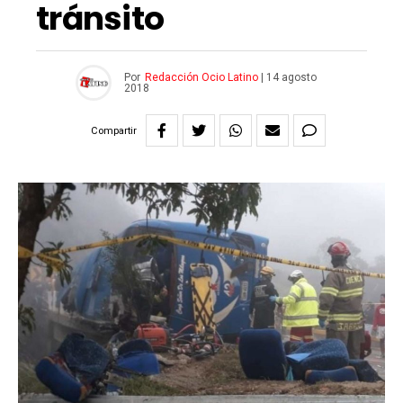
tránsito
Por
Redacción Ocio Latino
|
14 agosto
2018
Compartir