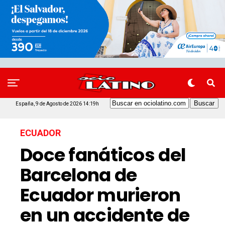
España, 9 de Agosto de 2026 14:19h
ECUADOR
Doce fanáticos del
Barcelona de
Ecuador murieron
en un accidente de