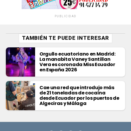
PUBLICIDAD
TAMBIÉN TE PUEDE INTERESAR
Orgullo ecuatoriano en Madrid:
La manabita Vaney Santillan
Vera es coronada Miss Ecuador
en España 2026
Cae una red que introdujo más
de 21 toneladas de cocaína
desde Ecuador por los puertos de
Algeciras y Málaga