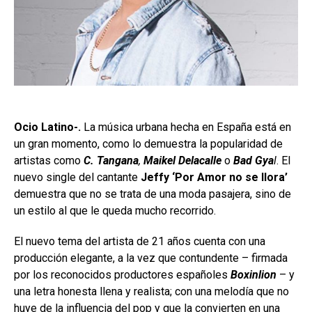
Ocio Latino-.
La música urbana hecha en España está en
un gran momento, como lo demuestra la popularidad de
artistas como
C. Tangana
,
Maikel Delacalle
o
Bad Gya
l
. El
nuevo single del cantante
Jeffy ‘Por Amor no se llora’
demuestra que no se trata de una moda pasajera, sino de
un estilo al que le queda mucho recorrido.
El nuevo tema del artista de 21 años cuenta con una
producción elegante, a la vez que contundente – firmada
por los reconocidos productores españoles
Boxinlion
– y
una letra honesta llena y realista; con una melodía que no
huye de la influencia del pop y que la convierten en una