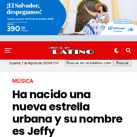
España, 7 de Agosto de 2026 8:17h
MÚSICA
Ha nacido una
nueva estrella
urbana y su nombre
es Jeffy