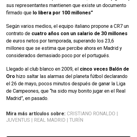
sus representantes mantienen que existe un documento
firmado que
lo libera por 100 millones”
Según varios medios, el equipo italiano propone a CR7 un
contrato de
cuatro años con un salario de 30 millones
de euros netos por temporada, superando los 23,6
millones que se estima que percibe ahora en Madrid y
considerados demasiado poco por el portugués.
Llegado al club blanco en 2009, el
cinco veces Balón de
Oro
hizo saltar las alarmas del planeta fútbol declarando
el 26 de mayo, pocos minutos después de ganar la Liga
de Campeones, que “ha sido muy bonito jugar en el Real
Madrid”, en pasado.
Mira más artículos sobre:
CRISTIANO RONALDO
|
JUVENTUS
|
REAL MADRID
|
TURÍN