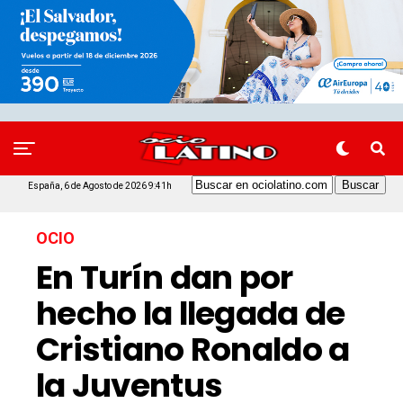
España, 6 de Agosto de 2026 9:41h
OCIO
En Turín dan por
hecho la llegada de
Cristiano Ronaldo a
la Juventus