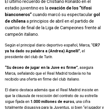
El último recuerdo de Cristiano Ronaldo en el
estadio juventino es la
ovación de los “tifosi
bianconeros”
cuando marcó su espectacular
gol
de chilena
a principios de abril en el partido de
cuartos de final de la Liga de Campeones frente al
campeón italiano.
Según el principal diario deportivo español, Marca, “
CR7
ya ha dado su palabra a (Andrea) Agnelli”
, el
presidente del club de Turín.
“Su deseo de jugar en la Juve es firme”
, asegura
Marca, señalando que el Real Madrid todavía no ha
recibido una oferta en firme del club italiano.
El diario destaca además que el Real Madrid insiste en
que la cláusula de rescisión del contrato de su estrella
sigue fijada en
1.000 millones de euros
, una cifra
totalmente disuasiva para la Juventus, si bien “el jugador y