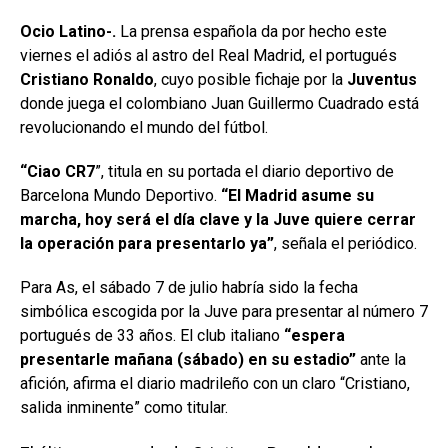
Ocio Latino-.
La prensa española da por hecho este
viernes el adiós al astro del Real Madrid, el portugués
Cristiano Ronaldo
, cuyo posible fichaje por la
Juventus
donde juega el colombiano Juan Guillermo Cuadrado está
revolucionando el mundo del fútbol.
“Ciao CR7
”, titula en su portada el diario deportivo de
Barcelona Mundo Deportivo.
“El Madrid asume su
marcha, hoy será el día clave y la Juve quiere cerrar
la operación para presentarlo ya”
, señala el periódico.
Para As, el sábado 7 de julio habría sido la fecha
simbólica escogida por la Juve para presentar al número 7
portugués de 33 años. El club italiano
“espera
presentarle mañana (sábado) en su estadio”
ante la
afición, afirma el diario madrileño con un claro “Cristiano,
salida inminente” como titular.