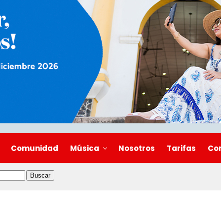
Comunidad
Música
Nosotros
Tarifas
Co