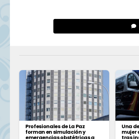
Profesionales de La Paz
Una de
forman en simulación y
mujer
emergencias obstétricas a
tras i