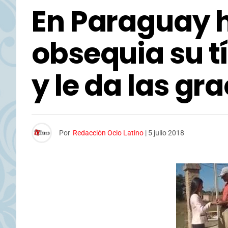
En Paraguay hi
obsequia su tí
y le da las gr
Por
Redacción Ocio Latino
|
5 julio 2018