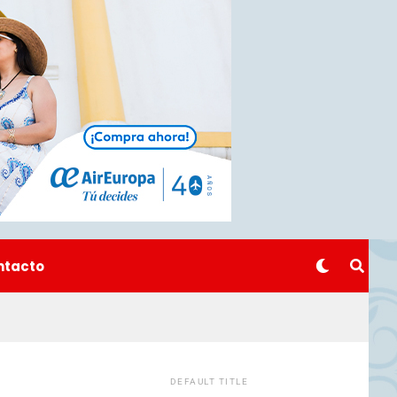
ntacto
DEFAULT TITLE