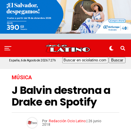
España, 6 de Agosto de 2026 7:27h
MÚSICA
J Balvin destrona a
Drake en Spotify
Por
Redacción Ocio Latino
|
26 junio
2018