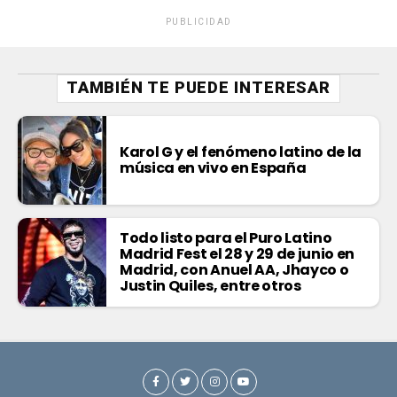
PUBLICIDAD
TAMBIÉN TE PUEDE INTERESAR
Karol G y el fenómeno latino de la
música en vivo en España
Todo listo para el Puro Latino
Madrid Fest el 28 y 29 de junio en
Madrid, con Anuel AA, Jhayco o
Justin Quiles, entre otros