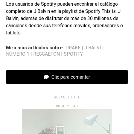
Los usuarios de Spotify pueden encontrar el catálogo
completo de J Balvin en la playlist de Spotify This is: J
Balvin, además de disfrutar de más de 30 millones de
canciones desde sus teléfonos móviles, ordenadores o
tablets.
Mira más artículos sobre:
DRAKE
|
J BALVI
|
NÚMERO 1
|
REGGAETON
|
SPOTIFY
Clic para comentar
DEFAULT TITLE
PUBLICIDAD