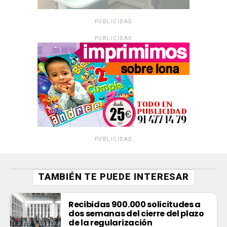
PUBLICIDAD
PUBLICIDAD
PUBLICIDAD
TAMBIÉN TE PUEDE INTERESAR
Recibidas 900.000 solicitudes a
dos semanas del cierre del plazo
de la regularización