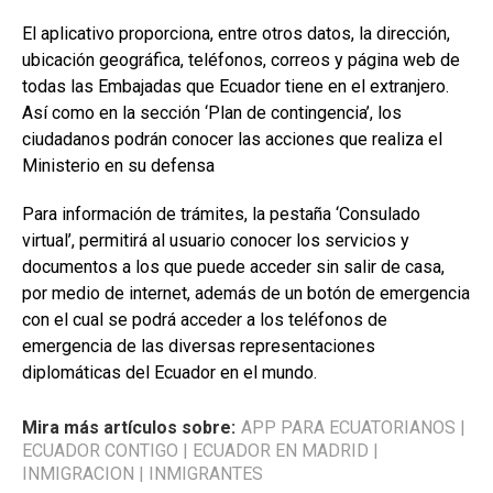
El aplicativo proporciona, entre otros datos, la dirección,
ubicación geográfica, teléfonos, correos y página web de
todas las Embajadas que Ecuador tiene en el extranjero.
Así como en la sección ‘Plan de contingencia’, los
ciudadanos podrán conocer las acciones que realiza el
Ministerio en su defensa
Para información de trámites, la pestaña ‘Consulado
virtual’, permitirá al usuario conocer los servicios y
documentos a los que puede acceder sin salir de casa,
por medio de internet, además de un botón de emergencia
con el cual se podrá acceder a los teléfonos de
emergencia de las diversas representaciones
diplomáticas del Ecuador en el mundo.
Mira más artículos sobre:
APP PARA ECUATORIANOS
|
ECUADOR CONTIGO
|
ECUADOR EN MADRID
|
INMIGRACION
|
INMIGRANTES