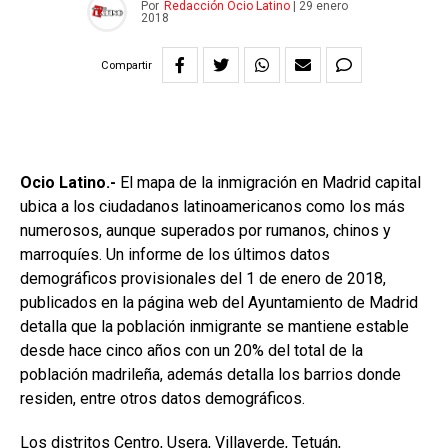
Por
Redacción Ocio Latino
|
29 enero
2018
Compartir
Ocio Latino.-
El mapa de la inmigración en Madrid capital
ubica a los ciudadanos latinoamericanos como los más
numerosos, aunque superados por rumanos, chinos y
marroquíes. Un informe de los últimos datos
demográficos provisionales del 1 de enero de 2018,
publicados en la página web del Ayuntamiento de Madrid
detalla que la población inmigrante se mantiene estable
desde hace cinco años con un 20% del total de la
población madrileña, además detalla los barrios donde
residen, entre otros datos demográficos.
Los distritos Centro, Usera, Villaverde, Tetuán,