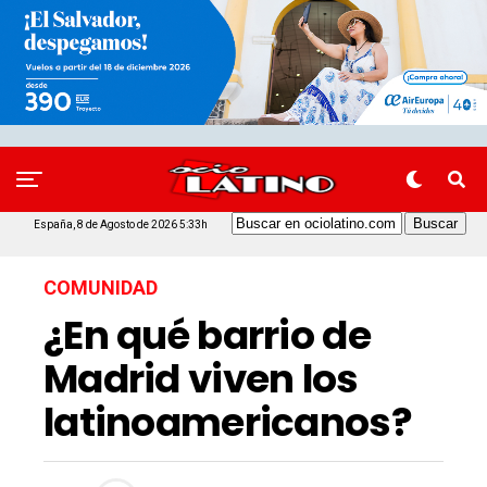
España, 8 de Agosto de 2026 5:33h
COMUNIDAD
¿En qué barrio de
Madrid viven los
latinoamericanos?