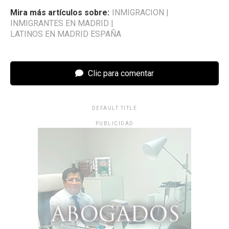
Mira más artículos sobre:
INMIGRACION
|
INMIGRANTES EN MADRID
|
LATINOS EN MADRID ESPAÑA
Clic para comentar
DEFAULT TITLE
PUBLICIDAD