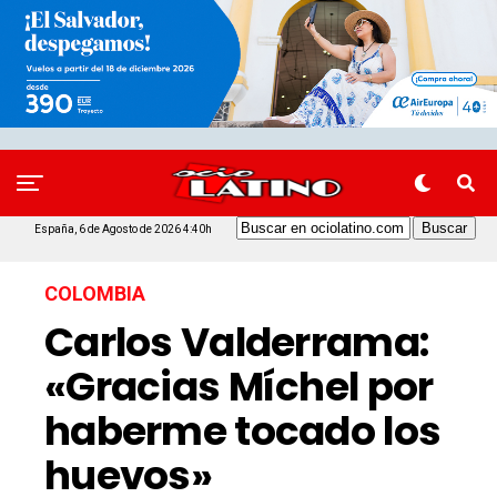
España, 6 de Agosto de 2026 4:40h
COLOMBIA
Carlos Valderrama:
«Gracias Míchel por
haberme tocado los
huevos»