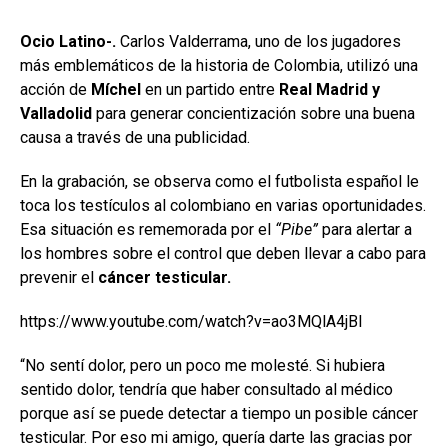
Ocio Latino-.
Carlos Valderrama, uno de los jugadores
más emblemáticos de la historia de Colombia, utilizó una
acción de
Míchel
en un partido entre
Real Madrid y
Valladolid
para generar concientización sobre una buena
causa a través de una publicidad.
En la grabación, se observa como el futbolista español le
toca los testículos al colombiano en varias oportunidades.
Esa situación es rememorada por el
“Pibe”
para alertar a
los hombres sobre el control que deben llevar a cabo para
prevenir el
cáncer testicular.
https://www.youtube.com/watch?v=ao3MQlA4jBI
“No sentí dolor, pero un poco me molesté. Si hubiera
sentido dolor, tendría que haber consultado al médico
porque así se puede detectar a tiempo un posible cáncer
testicular. Por eso mi amigo, quería darte las gracias por