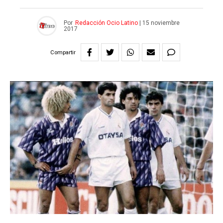
Por
Redacción Ocio Latino
|
15 noviembre
2017
Compartir