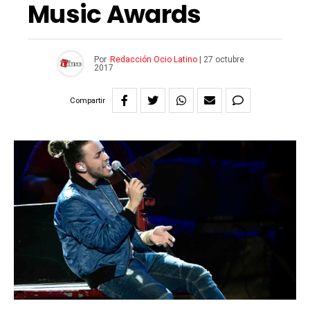
Music Awards
Por
Redacción Ocio Latino
|
27 octubre
2017
Compartir