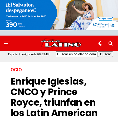
España, 7 de Agosto de 2026 3:48h
OCIO
Enrique Iglesias,
CNCO y Prince
Royce, triunfan en
los Latin American