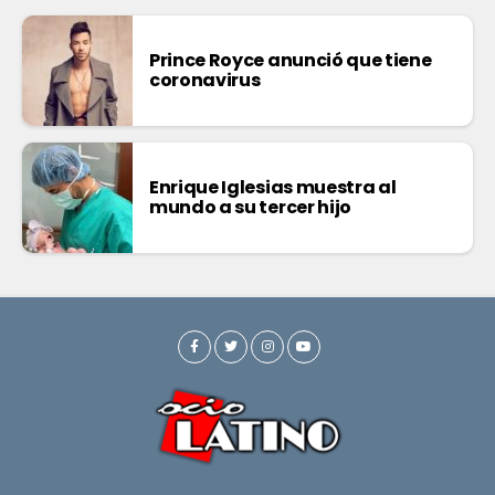
Prince Royce anunció que tiene
coronavirus
Enrique Iglesias muestra al
mundo a su tercer hijo