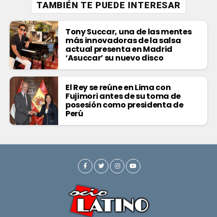
TAMBIÉN TE PUEDE INTERESAR
Tony Succar, una de las mentes
más innovadoras de la salsa
actual presenta en Madrid
‘Asuccar’ su nuevo disco
El Rey se reúne en Lima con
Fujimori antes de su toma de
posesión como presidenta de
Perú