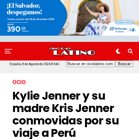
España, 8 de Agosto de 2026 8:56h
OCIO
Kylie Jenner y su
madre Kris Jenner
conmovidas por su
viaje a Perú