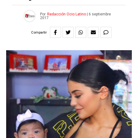
Por
Redacción Ocio Latino
|
6 septiembre
2017
Compartir