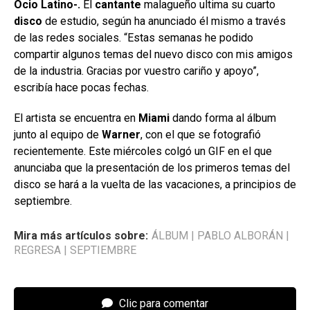
Ocio Latino-.
El
cantante
malagueño ultima su cuarto
disco
de estudio, según ha anunciado él mismo a través
de las redes sociales. “Estas semanas he podido
compartir algunos temas del nuevo disco con mis amigos
de la industria. Gracias por vuestro cariño y apoyo”,
escribía hace pocas fechas.
El artista se encuentra en
Miami
dando forma al álbum
junto al equipo de
Warner
, con el que se fotografió
recientemente. Este miércoles colgó un GIF en el que
anunciaba que la presentación de los primeros temas del
disco se hará a la vuelta de las vacaciones, a principios de
septiembre.
Mira más artículos sobre:
ÁLBUM
|
PABLO ALBORÁN
|
REGRESA
|
SEPTIEMBRE
Clic para comentar