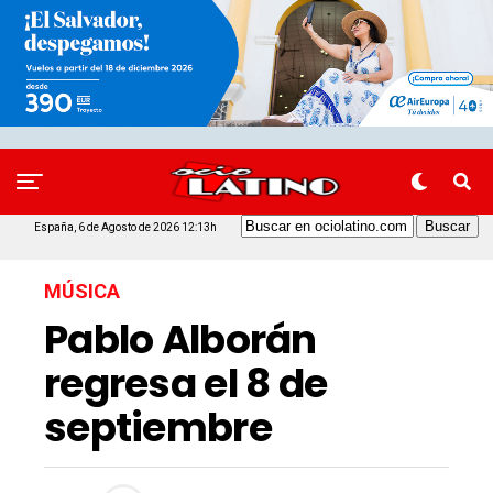
España, 6 de Agosto de 2026 12:13h
MÚSICA
Pablo Alborán
regresa el 8 de
septiembre