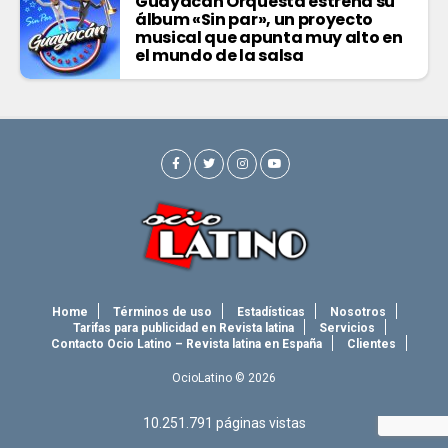
Guayacán Orquesta estrena su
álbum «Sin par», un proyecto
musical que apunta muy alto en
el mundo de la salsa
Home
Términos de uso
Estadísticas
Nosotros
Tarifas para publicidad en Revista latina
Servicios
Contacto Ocio Latino – Revista latina en España
Clientes
OcioLatino © 2026
10.251.791
páginas vistas