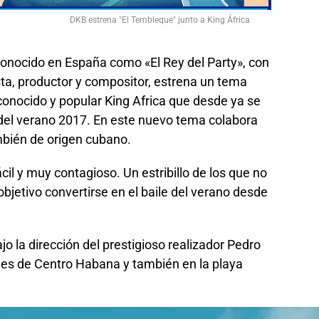
DKB estrena "El Tembleque" junto a King África
onocido en España como «El Rey del Party», con
ista, productor y compositor, estrena un tema
conocido y popular King Africa que desde ya se
e del verano 2017. En este nuevo tema colabora
mbién de origen cubano.
cil y muy contagioso. Un estribillo de los que no
jetivo convertirse en el baile del verano desde
jo la dirección del prestigioso realizador Pedro
lles de Centro Habana y también en la playa