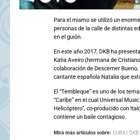
Para el mismo se utilizó un enorme
personas de la calle de distintas 
en el guión.
En este año 2017, DKB ha presentad
Katia Aveiro (hermana de Cristiano
colaboración de Descemer Bueno, y
cantante española Natalia que está
El “Tembleque” es uno de los temas
“Caribe” en el cual Universal Musi
Helicóptero”, co-producido con Ital
contiene un baile contagioso.
Mira más artículos sobre:
CUBA
|
DKB