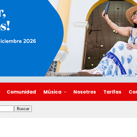
Comunidad
Música
Nosotros
Tarifas
Co