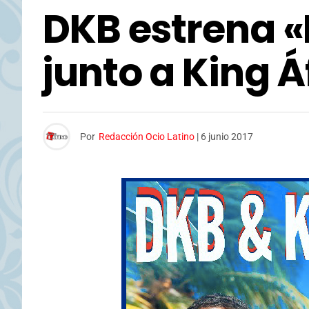
DKB estrena 
junto a King Á
Por
Redacción Ocio Latino
|
6 junio 2017