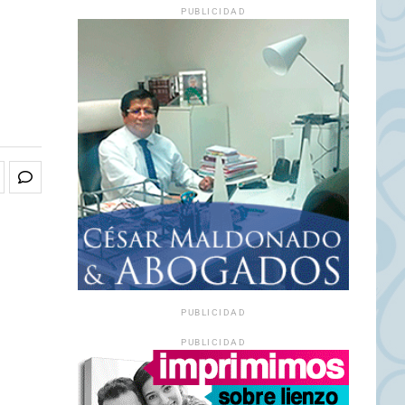
PUBLICIDAD
PUBLICIDAD
PUBLICIDAD