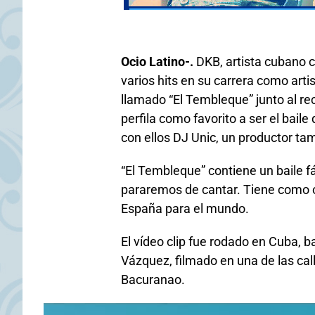
Ocio Latino-.
DKB, artista cubano c
varios hits en su carrera como art
llamado “El Tembleque” junto al re
perfila como favorito a ser el bail
con ellos DJ Unic, un productor ta
“El Tembleque” contiene un baile fá
pararemos de cantar. Tiene como ob
España para el mundo.
El vídeo clip fue rodado en Cuba, ba
Vázquez, filmado en una de las ca
Bacuranao.