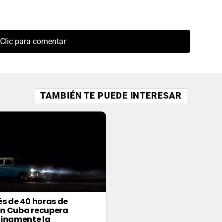
Clic para comentar
TAMBIÉN TE PUEDE INTERESAR
s de 40 horas de
n Cuba recupera
inamente la