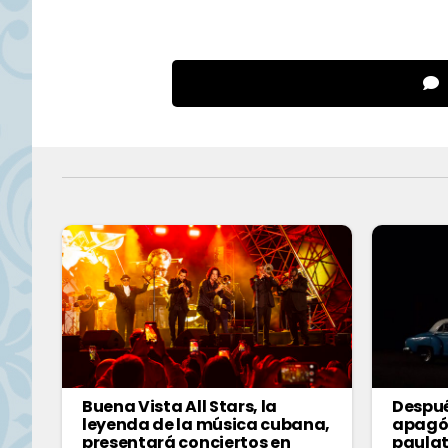
Buena Vista All Stars, la
Despué
leyenda de la música cubana,
apagó
presentará conciertos en
paulat