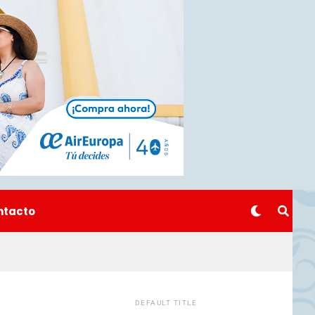
ntacto
DEFAULT TITLE