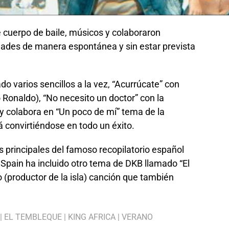
 cuerpo de baile, músicos y colaboraron
edades de manera espontánea y sin estar prevista
o varios sencillos a la vez, “Acurrúcate” con
 Ronaldo), “No necesito un doctor” con la
 colabora en “Un poco de mí” tema de la
 convirtiéndose en todo un éxito.
 principales del famoso recopilatorio español
c Spain ha incluido otro tema de DKB llamado “El
o (productor de la isla) canción que también
|
EL TEMBLEQUE
|
KING AFRICA
|
VERANO