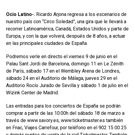
Ocio Latino-.
Ricardo Arjona regresa a los escenarios de
nuestro país con “Circo Soledad”, una gira que le llevará a
recorrer Latinoamérica, Canadá, Estados Unidos y parte de
Europa, y con la que volverá, después de 8 años, a actuar
en las principales ciudades de España.
Podremos verle en directo el viernes 9 de junio en el
Palau Sant Jordi de Barcelona, domingo 11 en Le Zénith
de París, sábado 17 en el Wembley Arena de Londres,
sábado 24 en el Auditorio de Málaga, jueves 29 en el
Auditorio Rocío Jurado de Sevilla y sábado 1 de julio en el
Wizink Center de Madrid.
Las entradas para los conciertos de España se podrán
comprar a partir de las 10:00h del sábado 18 de marzo a
través de www.savory.es, www.ticketmaster.es también
en Fnac, Viajes Carrefour, por teléfono en el 902 15 00 25
y demás puntos de venta de la red Ticketmaster. También