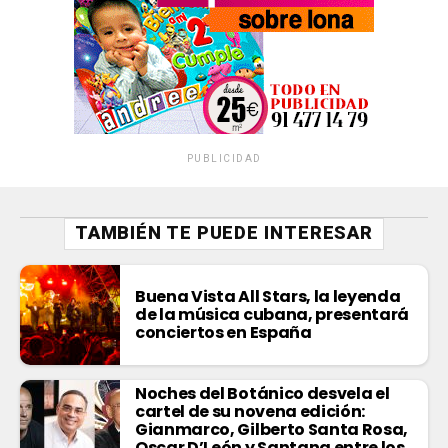
PUBLICIDAD
TAMBIÉN TE PUEDE INTERESAR
Buena Vista All Stars, la leyenda
de la música cubana, presentará
conciertos en España
Noches del Botánico desvela el
cartel de su novena edición:
Gianmarco, Gilberto Santa Rosa,
Oscar D’León y Santana entre los