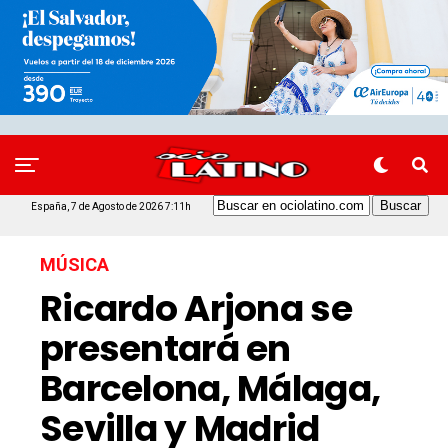
España, 7 de Agosto de 2026 7:11h
MÚSICA
Ricardo Arjona se
presentará en
Barcelona, Málaga,
Sevilla y Madrid