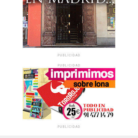
PUBLICIDAD
PUBLICIDAD
PUBLICIDAD