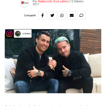
Por
Redacción Ocio Latino
|
12 febrero
2017
Compartir