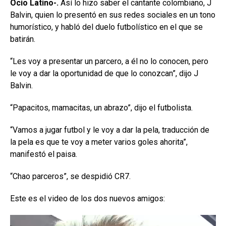
Ocio Latino-.
Así lo hizo saber el cantante colombiano, J
Balvin, quien lo presentó en sus redes sociales en un tono
humorístico, y habló del duelo futbolístico en el que se
batirán.
“Les voy a presentar un parcero, a él no lo conocen, pero
le voy a dar la oportunidad de que lo conozcan”, dijo J
Balvin.
“Papacitos, mamacitas, un abrazo”, dijo el futbolista.
“Vamos a jugar futbol y le voy a dar la pela, traducción de
la pela es que te voy a meter varios goles ahorita”,
manifestó el paisa.
“Chao parceros”, se despidió CR7.
Este es el video de los dos nuevos amigos:
R