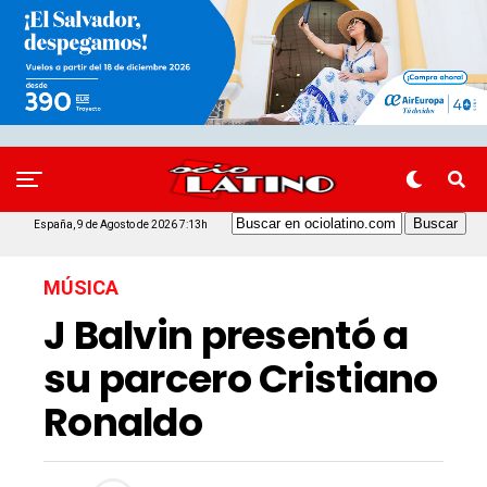
España, 9 de Agosto de 2026 7:13h
MÚSICA
J Balvin presentó a
su parcero Cristiano
Ronaldo