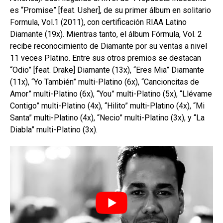
es “Promise” [feat. Usher], de su primer álbum en solitario
Formula, Vol.1 (2011), con certificación RIAA Latino
Diamante (19x). Mientras tanto, el álbum Fórmula, Vol. 2
recibe reconocimiento de Diamante por su ventas a nivel
11 veces Platino. Entre sus otros premios se destacan
“Odio” [feat. Drake] Diamante (13x), “Eres Mia” Diamante
(11x), “Yo También” multi-Platino (6x), “Cancioncitas de
Amor” multi-Platino (6x), “You” multi-Platino (5x), “Llévame
Contigo” multi-Platino (4x), “Hilito” multi-Platino (4x), “Mi
Santa” multi-Platino (4x), “Necio” multi-Platino (3x), y “La
Diabla” multi-Platino (3x).