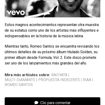
Estos magnos acontecimientos representan otra muestra
de su estatus como uno de los artistas más influyentes e
indispensables en la historia de la música latina.
Mientras tanto, Romeo Santos se encuentra revisando los
últimos detalles de su próximo álbum titulado Golden, su
primer álbum desde Formula, Vol. 2. Este disco promete
ser uno de los lanzamientos más grandes del año.
Mira más artículos sobre:
BACHATA
|
MULTI-DIAMANTE
|
PROPUESTA INDECENTE
|
RIAA
|
ROMEO SANTOS
Clic para comentar