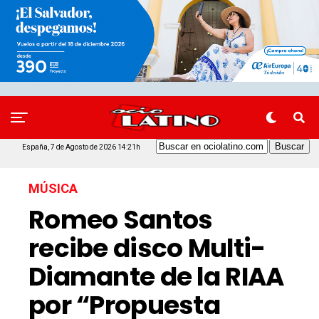
España, 7 de Agosto de 2026 14:21h
MÚSICA
Romeo Santos
recibe disco Multi-
Diamante de la RIAA
por “Propuesta