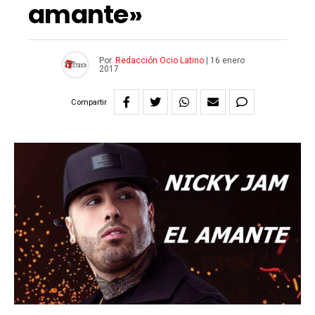
amante»
Por
Redacción Ocio Latino
|
16 enero
2017
Compartir