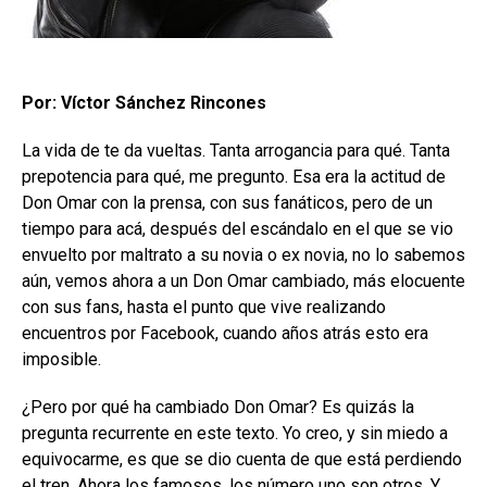
Por: Víctor Sánchez Rincones
La vida de te da vueltas. Tanta arrogancia para qué. Tanta
prepotencia para qué, me pregunto. Esa era la actitud de
Don Omar con la prensa, con sus fanáticos, pero de un
tiempo para acá, después del escándalo en el que se vio
envuelto por maltrato a su novia o ex novia, no lo sabemos
aún, vemos ahora a un Don Omar cambiado, más elocuente
con sus fans, hasta el punto que vive realizando
encuentros por Facebook, cuando años atrás esto era
imposible.
¿Pero por qué ha cambiado Don Omar? Es quizás la
pregunta recurrente en este texto. Yo creo, y sin miedo a
equivocarme, es que se dio cuenta de que está perdiendo
el tren. Ahora los famosos, los número uno son otros. Y