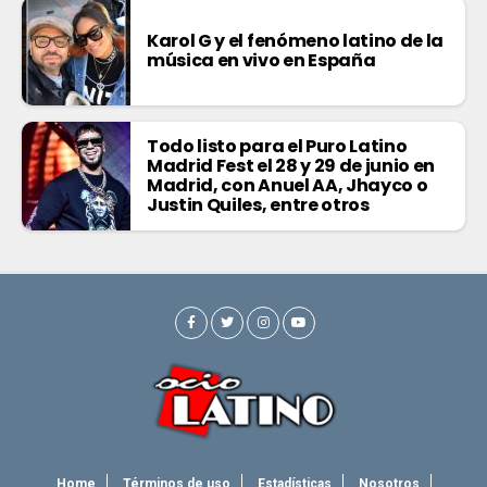
Karol G y el fenómeno latino de la
música en vivo en España
Todo listo para el Puro Latino
Madrid Fest el 28 y 29 de junio en
Madrid, con Anuel AA, Jhayco o
Justin Quiles, entre otros
Home
Términos de uso
Estadísticas
Nosotros