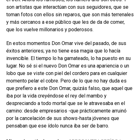
son artistas que interactúan con sus seguidores, que se
toman fotos con ellos sin reparos, que son más terrenales
y más cercanos a ese público que les de da de comer,
que los vuelve millonarios y poderosos.
En estos momentos Don Omar vive del pasado, de sus
éxitos anteriores; ya no tiene esa magia que lo hacía
invencible. El tiempo lo ha garnateado, lo ha puesto en su
lugar. No sé si el nuevo Don Omar es una apariencia o un
lobo que se viste con piel del cordero para en cualquier
momento pelar el cobre. Pero de lo que no hay duda es
que prefiero a este Don Omar, quizás falso, que aquel que
iba por la vida creyéndose el rey del mambo y
despreciando a todo mortal que se le atravesaba en el
camino: desde empresarios -que prácticamente arruinó
por la cancelación de sus shows-hasta jóvenes que
pensaban que ese ídolo nunca iba ser de barro.