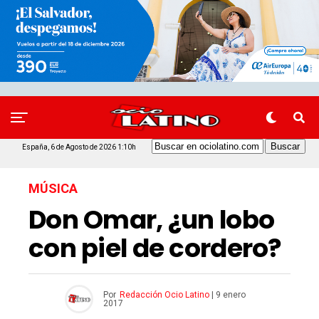
España, 6 de Agosto de 2026 1:10h
MÚSICA
Don Omar, ¿un lobo
con piel de cordero?
Por
Redacción Ocio Latino
|
9 enero
2017