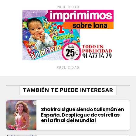
PUBLICIDAD
PUBLICIDAD
TAMBIÉN TE PUEDE INTERESAR
Shakira sigue siendo talismán en
España. Despliegue de estrellas
en la final del Mundial