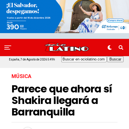
España, 7 de Agosto de 2026 5:49h
MÚSICA
Parece que ahora sí
Shakira llegará a
Barranquilla