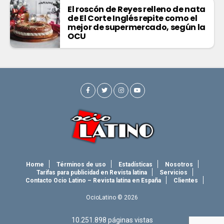
El roscón de Reyes relleno de nata
de El Corte Inglés repite como el
mejor de supermercado, según la
OCU
Home
Términos de uso
Estadísticas
Nosotros
Tarifas para publicidad en Revista latina
Servicios
Contacto Ocio Latino – Revista latina en España
Clientes
OcioLatino © 2026
10.251.898
páginas vistas