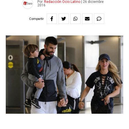
Por
Redacción Ocio Latino
|
26 diciembre
2016
Compartir