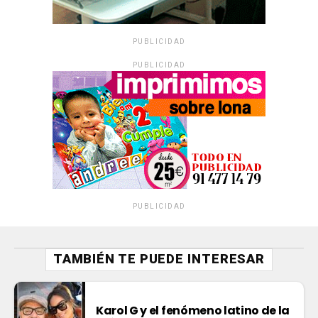
PUBLICIDAD
PUBLICIDAD
PUBLICIDAD
TAMBIÉN TE PUEDE INTERESAR
Karol G y el fenómeno latino de la