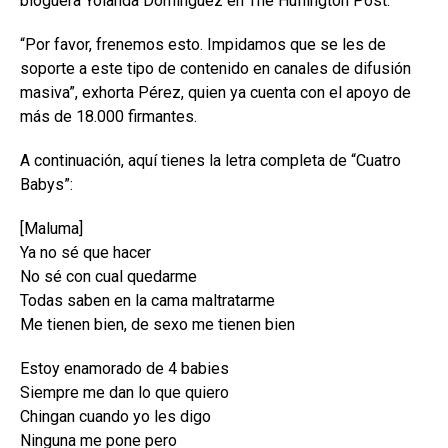
bloguera Yolanda Domínguez en The Huffington Post.
“Por favor, frenemos esto. Impidamos que se les de
soporte a este tipo de contenido en canales de difusión
masiva”, exhorta Pérez, quien ya cuenta con el apoyo de
más de 18.000 firmantes.
A continuación, aquí tienes la letra completa de “Cuatro
Babys”:
[Maluma]
Ya no sé que hacer
No sé con cual quedarme
Todas saben en la cama maltratarme
Me tienen bien, de sexo me tienen bien
Estoy enamorado de 4 babies
Siempre me dan lo que quiero
Chingan cuando yo les digo
Ninguna me pone pero