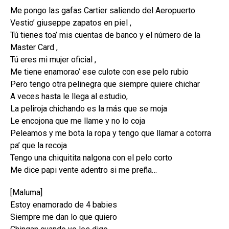
Me pongo las gafas Cartier saliendo del Aeropuerto
Vestio’ giuseppe zapatos en piel ,
Tú tienes toa’ mis cuentas de banco y el número de la
Master Card ,
Tú eres mi mujer oficial ,
Me tiene enamorao’ ese culote con ese pelo rubio
Pero tengo otra pelinegra que siempre quiere chichar
A veces hasta le llega al estudio,
La peliroja chichando es la más que se moja
Le encojona que me llame y no lo coja
Peleamos y me bota la ropa y tengo que llamar a cotorra
pa’ que la recoja
Tengo una chiquitita nalgona con el pelo corto
Me dice papi vente adentro si me preña…
[Maluma]
Estoy enamorado de 4 babies
Siempre me dan lo que quiero