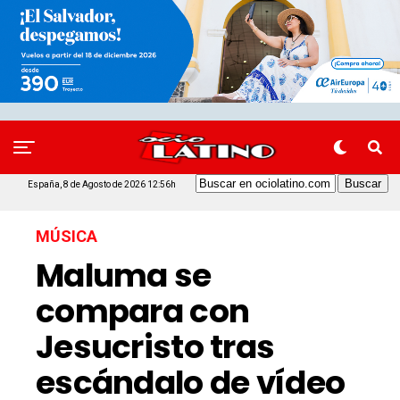
España, 8 de Agosto de 2026 12:56h
MÚSICA
Maluma se
compara con
Jesucristo tras
escándalo de vídeo