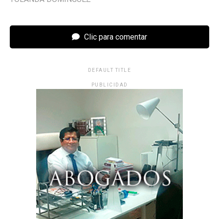
Clic para comentar
DEFAULT TITLE
PUBLICIDAD