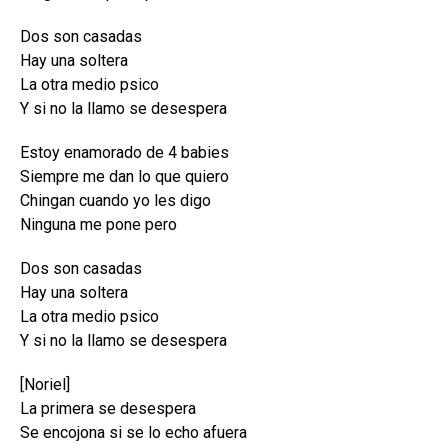
Dos son casadas
Hay una soltera
La otra medio psico
Y si no la llamo se desespera
Estoy enamorado de 4 babies
Siempre me dan lo que quiero
Chingan cuando yo les digo
Ninguna me pone pero
Dos son casadas
Hay una soltera
La otra medio psico
Y si no la llamo se desespera
[Noriel]
La primera se desespera
Se encojona si se lo echo afuera