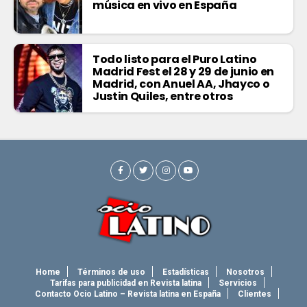
música en vivo en España
Todo listo para el Puro Latino
Madrid Fest el 28 y 29 de junio en
Madrid, con Anuel AA, Jhayco o
Justin Quiles, entre otros
Home
Términos de uso
Estadísticas
Nosotros
Tarifas para publicidad en Revista latina
Servicios
Contacto Ocio Latino – Revista latina en España
Clientes