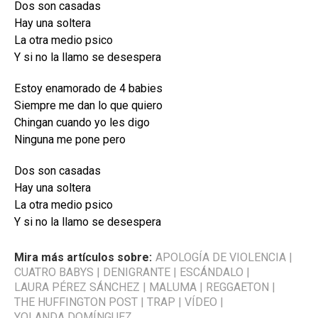
Dos son casadas
Hay una soltera
La otra medio psico
Y si no la llamo se desespera
Estoy enamorado de 4 babies
Siempre me dan lo que quiero
Chingan cuando yo les digo
Ninguna me pone pero
Dos son casadas
Hay una soltera
La otra medio psico
Y si no la llamo se desespera
Mira más artículos sobre:
APOLOGÍA DE VIOLENCIA
|
CUATRO BABYS
|
DENIGRANTE
|
ESCÁNDALO
|
LAURA PÉREZ SÁNCHEZ
|
MALUMA
|
REGGAETON
|
THE HUFFINGTON POST
|
TRAP
|
VÍDEO
|
YOLANDA DOMÍNGUEZ